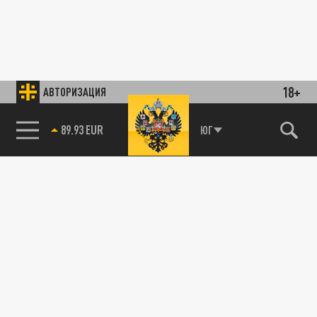
18+
АВТОРИЗАЦИЯ
89.93 EUR
ЮГ