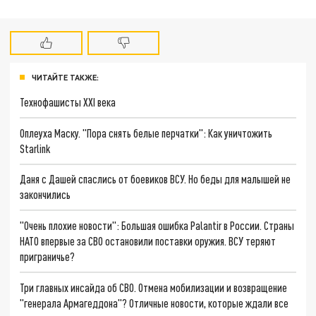
ЧИТАЙТЕ ТАКЖЕ:
Технофашисты XXI века
Оплеуха Маску. "Пора снять белые перчатки": Как уничтожить
Starlink
Даня с Дашей спаслись от боевиков ВСУ. Но беды для малышей не
закончились
"Очень плохие новости": Большая ошибка Palantir в России. Страны
НАТО впервые за СВО остановили поставки оружия. ВСУ теряют
приграничье?
Три главных инсайда об СВО. Отмена мобилизации и возвращение
"генерала Армагеддона"? Отличные новости, которые ждали все