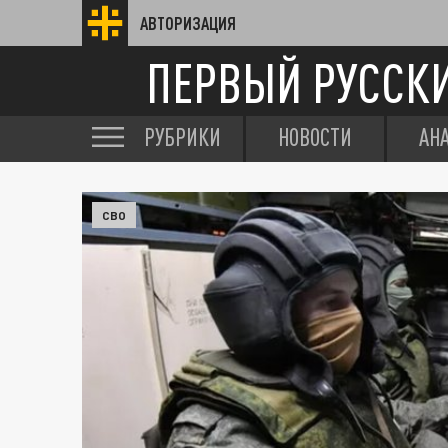
АВТОРИЗАЦИЯ
ПЕРВЫЙ РУССК
РУБРИКИ
НОВОСТИ
АН
СВО