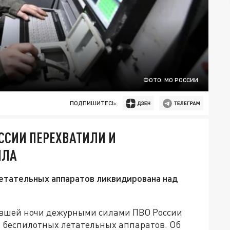
ФОТО: МО РОССИИ
ПОДПИШИТЕСЬ:
ССИИ ПЕРЕХВАТИЛИ И
ПЛА
етательных аппаратов ликвидирована над
нувшей ночи дежурными силами ПВО России
 беспилотных летательных аппаратов. Об