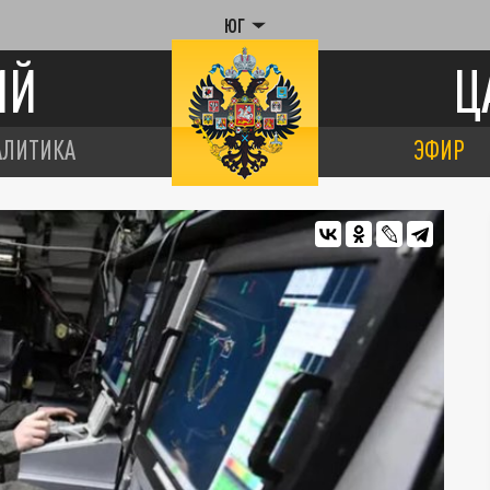
ЮГ
ИЙ
Ц
АЛИТИКА
ЭФИР