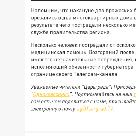
Напомним, что накануне два вражеских
врезались в два многоквартирных дома в
результате чего пострадали несколько м
службе правительства региона.
Несколько человек пострадали от осколк
медицинская помощь. Возгораний после 
имеются незначительные повреждения, к
исполняющий обязанности губернатора 
странице своего Телеграм-канала.
Уважаемые читатели "Царьграда"! Присоедин
"
Одноклассники
". Подписывайтесь на наш
вам есть чем поделиться с нами, присылайт
электронную почту
ug@Tsargrad.TV
.