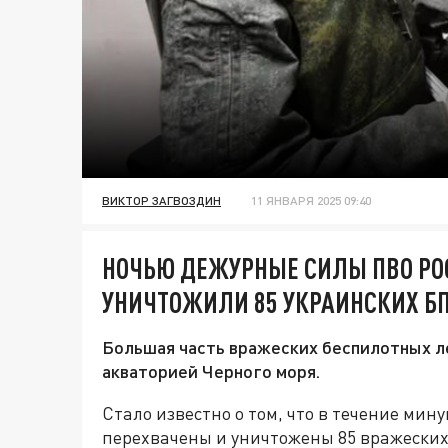
ВИКТОР ЗАГВОЗДИН
11 ЯНВАРЯ 2025 09:40
НОЧЬЮ ДЕЖУРНЫЕ СИЛЫ ПВО РО
УНИЧТОЖИЛИ 85 УКРАИНСКИХ Б
Большая часть вражеских беспилотных л
акваторией Черного моря.
Стало известно о том, что в течение ми
перехвачены и уничтожены 85 вражеских