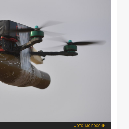
ФОТО: МО РОССИИ