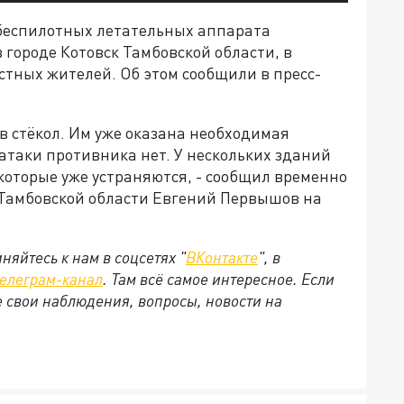
 беспилотных летательных аппарата
 городе Котовск Тамбовской области, в
естных жителей. Об этом сообщили в пресс-
ов стёкол. Им уже оказана необходимая
атаки противника нет. У нескольких зданий
оторые уже устраняются, - сообщил временно
Тамбовской области Евгений Первышов на
яйтесь к нам в соцсетях "
ВКонтакте
", в
телеграм-канал
. Там всё самое интересное. Если
е свои наблюдения, вопросы, новости на