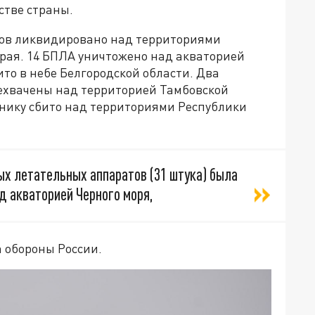
стве страны.
тов ликвидировано над территориями
края. 14 БПЛА уничтожено над акваторией
ито в небе Белгородской области. Два
ехвачены над территорией Тамбовской
тнику сбито над территориями Республики
ых летательных аппаратов (31 штука) была
д акваторией Черного моря,
 обороны России.