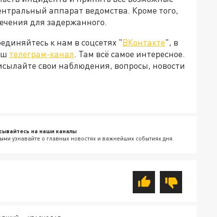
ентральный аппарат ведомства. Кроме того,
сечения для задержанного.
диняйтесь к нам в соцсетях "
ВКонтакте
", в
наш
телеграм-канал
. Там всё самое интересное.
рисылайте свои наблюдения, вопросы, новости
сывайтесь на наши каналы
ыми узнавайте о главных новостях и важнейших событиях дня.