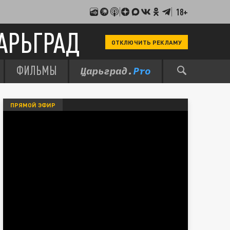
18+
АРЬГРАД
ОТКЛЮЧИТЬ РЕКЛАМУ
ФИЛЬМЫ
ПРЯМОЙ ЭФИР