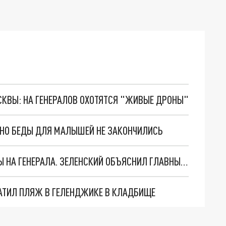
ОСКВЫ: НА ГЕНЕРАЛОВ ОХОТЯТСЯ "ЖИВЫЕ ДРОНЫ"
. НО БЕДЫ ДЛЯ МАЛЫШЕЙ НЕ ЗАКОНЧИЛИСЬ
"МЫ ВАС ЗАСТАВИМ": ЖУТКИЕ ДЕТАЛИ ОХОТЫ НА ГЕНЕРАЛА. ЗЕЛЕНСКИЙ ОБЪЯСНИЛ ГЛАВНЫЙ СМЫСЛ ТЕРАКТА В ЦЕНТРЕ МОСКВЫ
АТИЛ ПЛЯЖ В ГЕЛЕНДЖИКЕ В КЛАДБИЩЕ