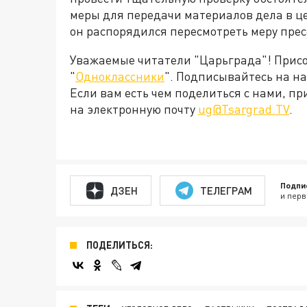
меры для передачи материалов дела в ц
он распорядился пересмотреть меру пре
Уважаемые читатели "Царьграда"! Присое
"
Одноклассники
". Подписывайтесь на 
Если вам есть чем поделиться с нами, п
на электронную почту
ug@Tsargrad.TV
.
Подпи
ДЗЕН
ТЕЛЕГРАМ
и перв
ПОДЕЛИТЬСЯ: