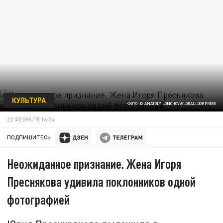
КУЛЬТУРА
ФОТО: © ANATOLY LOMOHOV/GLOBALLOOKPRESS
22 ФЕВРАЛЯ 16:34
ПОДПИШИТЕСЬ:
Неожиданное признание. Жена Игоря
Преснякова удивила поклонников одной
фотографией