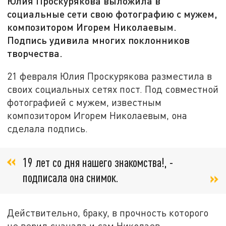
Юлия Проскурякова выложила в
социальные сети свою фотографию с мужем,
композитором Игорем Николаевым.
Подпись удивила многих поклонников
творчества.
21 февраля Юлия Проскурякова разместила в
своих социальных сетях пост. Под совместной
фотографией с мужем, известным
композитором Игорем Николаевым, она
сделала подпись.
19 лет со дня нашего знакомства!, -
подписала она снимок.
Действительно, браку, в прочность которого
не верил сначала и сам Николаев,