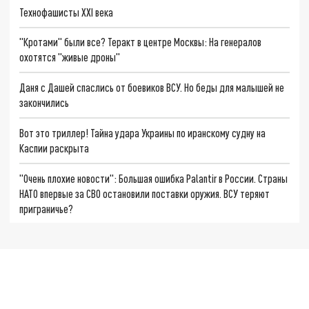
Технофашисты XXI века
"Кротами" были все? Теракт в центре Москвы: На генералов
охотятся "живые дроны"
Даня с Дашей спаслись от боевиков ВСУ. Но беды для малышей не
закончились
Вот это триллер! Тайна удара Украины по иранскому судну на
Каспии раскрыта
"Очень плохие новости": Большая ошибка Palantir в России. Страны
НАТО впервые за СВО остановили поставки оружия. ВСУ теряют
приграничье?