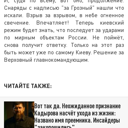
И, судя по всему, вот оно, продолжение.
Снаряды с надписью "за Грозный" нашли что
искали. Взрыв за взрывом, в небе огненное
свечение. Впечатляет! Теперь киевский
режим будет знать, что последует за ударами
по мирным объектам России. Не поймёт,
снова получит ответку. Только на этот раз
быть может уже по самому Киеву. Решение за
Верховный главнокомандующим.
ЧИТАЙТЕ ТАКЖЕ:
Вот так да. Неожиданное признание
Кадырова насчёт ухода из жизни:
Названо имя преемника. Инсайдеры
"закопошились"