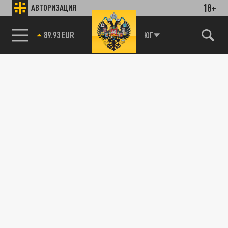
18+
АВТОРИЗАЦИЯ
ПОДЕЛИТЬСЯ В СОЦСЕТЯХ:
85.64 BRENT
ЮГ
Новости smi2.ru