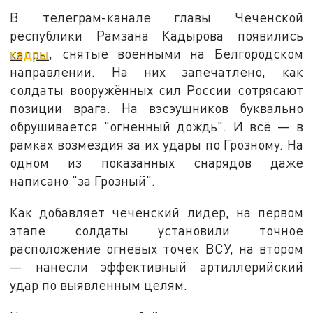
В телеграм-канале главы Чеченской
республики Рамзана Кадырова появились
кадры
, снятые военными на Белгородском
направлении. На них запечатлено, как
солдаты вооружённых сил России сотрясают
позиции врага. На вэсэушников буквально
обрушивается "огненный дождь". И всё — в
рамках возмездия за их удары по Грозному. На
одном из показанных снарядов даже
написано "за Грозный".
Как добавляет чеченский лидер, на первом
этапе солдаты установили точное
расположение огневых точек ВСУ, на втором
— нанесли эффективный артиллерийский
удар по выявленным целям.