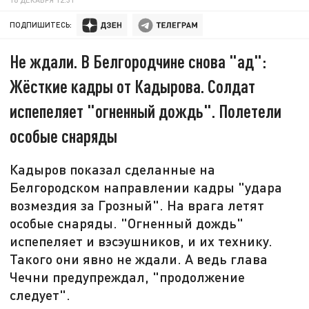
ПОДПИШИТЕСЬ:
Не ждали. В Белгородчине снова "ад":
Жёсткие кадры от Кадырова. Солдат
испепеляет "огненный дождь". Полетели
особые снаряды
Кадыров показал сделанные на
Белгородском направлении кадры "удара
возмездия за Грозный". На врага летят
особые снаряды. "Огненный дождь"
испепеляет и вэсэушников, и их технику.
Такого они явно не ждали. А ведь глава
Чечни предупреждал, "продолжение
следует".