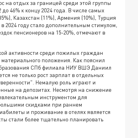
рос на отдых за границей среди этой группы
 до 46% к концу 2024 года. В числе самых
5%), Казахстан (11%), Армения (10%), Турция
я в 2024 году стало дополнительным стимулом,
здок пенсионеров на 15-20%, отмечают в
кой активности среди пожилых граждан
 материального положения. Как пояснил
образования СПб филиала НИУ ВШЭ Даниил
тся не только рост зарплат в отдельных
 уверенности". Немалую роль играют и
нные на депозитах. Несмотря на снижение
ривлекательным инструментом для
ебольшими скидками при раннем
виабилеты и проживание в отелях является
ты стали более тщательно планировать