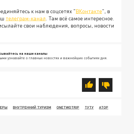
диняйтесь к нам в соцсетях "
ВКонтакте
", в
наш
телеграм-канал
. Там всё самое интересное.
рисылайте свои наблюдения, вопросы, новости
сывайтесь на наши каналы
ыми узнавайте о главных новостях и важнейших событиях дня.
НЕРЫ
ВНУТРЕННИЙ ТУРИЗМ
ONETWOTRIP
ТУТУ
АТОР