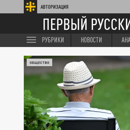
АВТОРИЗАЦИЯ
ПЕРВЫЙ РУССК
РУБРИКИ
НОВОСТИ
АН
ОБЩЕСТВО