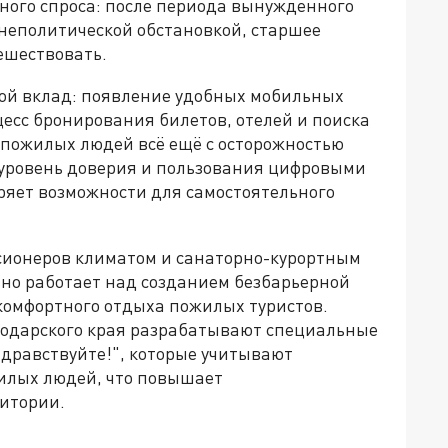
ного спроса: после периода вынужденного
неполитической обстановкой, старшее
ешествовать.
ой вклад: появление удобных мобильных
есс бронирования билетов, отелей и поиска
 пожилых людей всё ещё с осторожностью
 уровень доверия и пользования цифровыми
ряет возможности для самостоятельного
ионеров климатом и санаторно-курортным
но работает над созданием безбарьерной
 комфортного отдыха пожилых туристов.
нодарского края разрабатывают специальные
дравствуйте!", которые учитывают
илых людей, что повышает
дитории.