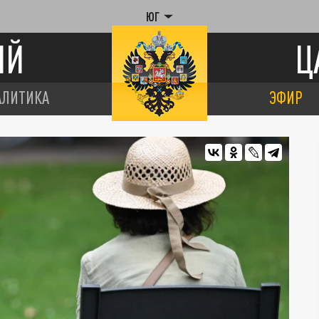
ЮГ
ИЙ
Ц
АЛИТИКА
ЭФИР