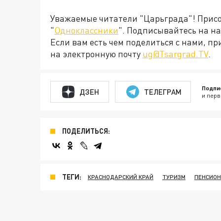
Уважаемые читатели "Царьграда"! Присое
"
Одноклассники
". Подписывайтесь на 
Если вам есть чем поделиться с нами, п
на электронную почту
ug@Tsargrad.TV
.
Подпи
ДЗЕН
ТЕЛЕГРАМ
и перв
ПОДЕЛИТЬСЯ:
ТЕГИ:
КРАСНОДАРСКИЙ КРАЙ
ТУРИЗМ
ПЕНСИО