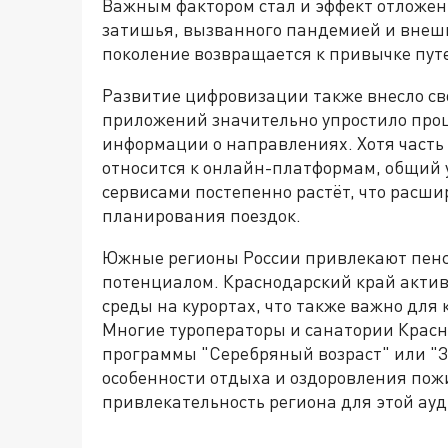
Важным фактором стал и эффект отложен
затишья, вызванного пандемией и внеш
поколение возвращается к привычке пут
Развитие цифровизации также внесло св
приложений значительно упростило проц
информации о направлениях. Хотя часть
относится к онлайн-платформам, общий
сервисами постепенно растёт, что расши
планирования поездок.
Южные регионы России привлекают пенс
потенциалом. Краснодарский край актив
среды на курортах, что также важно для
Многие туроператоры и санатории Крас
программы "Серебряный возраст" или "З
особенности отдыха и оздоровления пож
привлекательность региона для этой ау