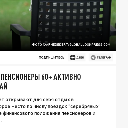
ФОТО ©ARNEDEDERT/GLOBALLOOKPRESS.СOM
ПОДПИШИТЕСЬ:
 ПЕНСИОНЕРЫ 60+ АКТИВНО
РАЙ
ет открывают для себя отдых в
орое место по числу поездок "серебряных"
е финансового положения пенсионеров и
.