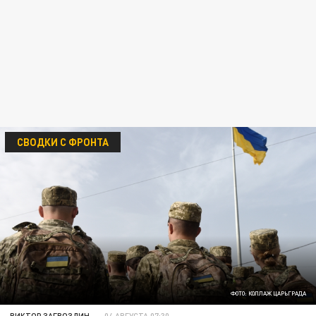
СВОДКИ С ФРОНТА
ФОТО: КОЛЛАЖ ЦАРЬГРАДА
ВИКТОР ЗАГВОЗДИН
04 АВГУСТА 07:30