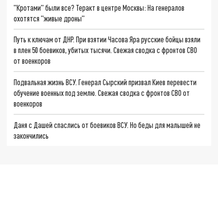
"Кротами" были все? Теракт в центре Москвы: На генералов
охотятся "живые дроны"
Путь к ключам от ДНР. При взятии Часова Яра русские бойцы взяли
в плен 50 боевиков, убитых тысячи. Свежая сводка с фронтов СВО
от военкоров
Подвальная жизнь ВСУ. Генерал Сырский призвал Киев перевести
обучение военных под землю. Свежая сводка с фронтов СВО от
военкоров
Даня с Дашей спаслись от боевиков ВСУ. Но беды для малышей не
закончились