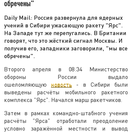
обречены"
Daily Mail: Россия развернула для ядерных
учений в Сибири ужасающую ракету "Ярс".
На Западе тут же перепугались. В Британии
говорят, что это жёсткий сигнал Москвы. И
получив его, западники заговорили, "мы все
обречены".
Второго апреля в 08:34 Министерство
обороны России выдало
ошеломляющую
новость
- в Сибири были
выведены расчёты мобильного ракетного
комплекса "Ярс". Начался марш ракетчиков.
Затем в рамках командно-штабного учения
расчёты "Ярса" отработали преодоление
условно заражённой местности и вывод