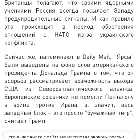
Британцы полагают, что своими ядерными
учениями Россия всегда посылает Западу
предупредительные сигналы. И как правило
это происходит в период обострения
отношений с НАТО из-за украинского
конфликта.
Сейчас же, напоминают в Daily Mail, "Ярсы"
были выведены на фоне слов американского
президента Дональда Трампа о том, что он
всерьёз рассматривает возможность выхода
США из Североатлантического альянса.
Европейские союзники не помогли Пентагону
в войне против Ирана, а, значит, весь
западный блок – это просто "бумажный тигр",
считает Трамп.
СКРИНШОТ ВИДЕО С САЙТА МИНИСТЕРСТВА ОБОРОНЫ РОССИИ