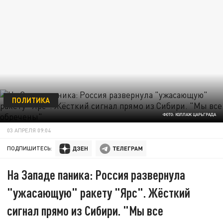
ПОЛИТИКА
ФОТО: КОЛЛАЖ ЦАРЬГРАДА
03 АПРЕЛЯ 09:04
ПОДПИШИТЕСЬ:
На Западе паника: Россия развернула
"ужасающую" ракету "Ярс". Жёсткий
сигнал прямо из Сибири. "Мы все