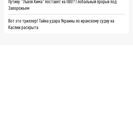
Путину. "Львов Кима" поставят на ПВО? Глобальный прорыв под
Запорожьем
Вот это триллер! Тайна удара Украины по иранскому судну на
Каспии раскрыта