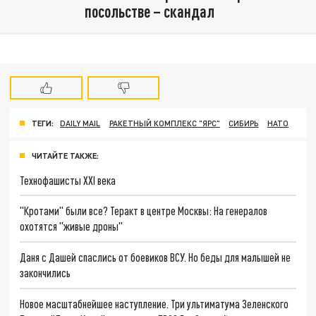
посольстве – скандал
ТЕГИ:
DAILY MAIL
РАКЕТНЫЙ КОМПЛЕКС "ЯРС"
СИБИРЬ
НАТО
ЧИТАЙТЕ ТАКЖЕ:
Технофашисты XXI века
"Кротами" были все? Теракт в центре Москвы: На генералов
охотятся "живые дроны"
Даня с Дашей спаслись от боевиков ВСУ. Но беды для малышей не
закончились
Новое масштабнейшее наступление. Три ультиматума Зеленского