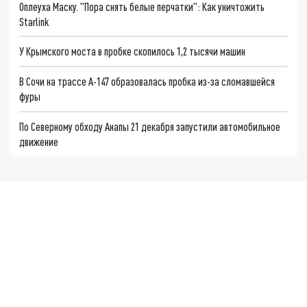
Оплеуха Маску. "Пора снять белые перчатки": Как уничтожить
Starlink
У Крымского моста в пробке скопилось 1,2 тысячи машин
В Сочи на трассе А-147 образовалась пробка из-за сломавшейся
фуры
По Северному обходу Анапы 21 декабря запустили автомобильное
движение