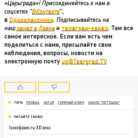
«Царьграда»! Присоединяйтесь к нам в
",
соцсетях "
ВКонтакте
в
Одноклассники
.
Подписывайтесь на
и
телеграм-канал
. Там все
наш
канал в Дзене
самое интересное. Если вам есть чем
поделиться с нами, присылайте свои
наблюдения, вопросы, новости на
электронную почту
ug@Tsargrad.TV
ТЕГИ:
ПРОБКА
ЗАТОР
ГОРЯЧИЙ КЛЮЧ
СКАЛА "ПЕТУШОК"
ЧИТАЙТЕ ТАКЖЕ:
Технофашисты XXI века