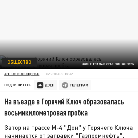
ОБЩЕСТВО
ФОТО: ELENA MAYOROVA/GLOBALLOOKPRESS
АНТОН ВОЛОЩЕНКО
02 ЯНВАРЯ 15:32
ПОДПИШИТЕСЬ:
На въезде в Горячий Ключ образовалась
восьмикилометровая пробка
Затор на трассе М-4 "Дон" у Горячего Ключа
начинается от заправки "Газпромнефть".