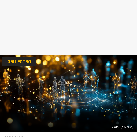
ОБЩЕСТВО
ФОТО: ЦАРЬГРАД
13 МАЯ 15:54