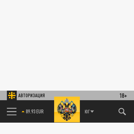
18+
АВТОРИЗАЦИЯ
89.93 EUR
ЮГ