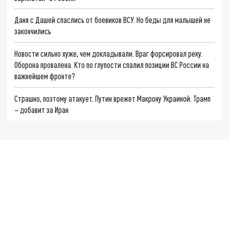
Даня с Дашей спаслись от боевиков ВСУ. Но беды для малышей не
закончились
Новости сильно хуже, чем докладывали. Враг форсировал реку.
Оборона провалена. Кто по глупости спалил позиции ВС России на
важнейшем фронте?
Страшно, поэтому атакует. Путин врежет Макрону Украиной. Трамп
– добавит за Иран