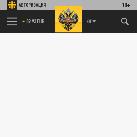
18+
АВТОРИЗАЦИЯ
89.93 EUR
ЮГ