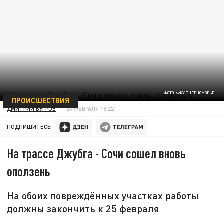
ФОТО: ФКУ "ЧЕРНОМОРЬЕ"
ПРОИСШЕСТВИЯ
ДМИТРИЙ БУГРОВ
23 ФЕВРАЛЯ 18:22
ПОДПИШИТЕСЬ:
На трассе Джубга - Сочи сошел вновь
оползень
На обоих повреждённых участках работы
должны закончить к 25 февраля