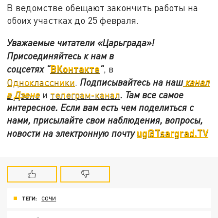
В ведомстве обещают закончить работы на
обоих участках до 25 февраля.
Уважаемые читатели «Царьграда»!
Присоединяйтесь к нам в
ВКонтакте
соцсетях
"
"
, в
Одноклассники
.
Подписывайтесь на наш
канал
в Дзене
и
телеграм-канал
. Там все самое
интересное. Если вам есть чем поделиться с
нами, присылайте свои наблюдения, вопросы,
ug@Tsargrad.TV
новости на электронную почту
ТЕГИ:
СОЧИ