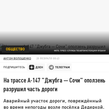
ОБЩЕСТВО
ФОТО: ПРЕСС-СЛУЖБА ГОСАВТОИНСПЕКЦИИ КУБАНИ
АНТОН ВОЛОЩЕНКО
20 ФЕВРАЛЯ 08:43
ПОДПИШИТЕСЬ:
На трассе А-147 "Джубга — Сочи" оползень
разрушил часть дороги
Аварийный участок дороги, повреждённый
во время непогоды возле посёлка Дедеркой,