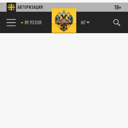
18+
АВТОРИЗАЦИЯ
89.93 EUR
ЮГ