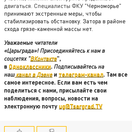
двигаться. Специалисты ФКУ
"Черноморье"
принимают экстренные меры, чтобы
стабилизировать обстановку. Затора в районе
схода грязе-каменной массы нет.
Уважаемые читатели
«Царьграда»! Присоединяйтесь к нам в
",
соцсетях "
ВКонтакте
в
Одноклассники
.
Подписывайтесь на
и
телеграм-канал
. Там все
наш
канал в Дзене
самое интересное. Если вам есть чем
поделиться с нами, присылайте свои
наблюдения, вопросы, новости на
электронную почту
ug@Tsargrad.TV