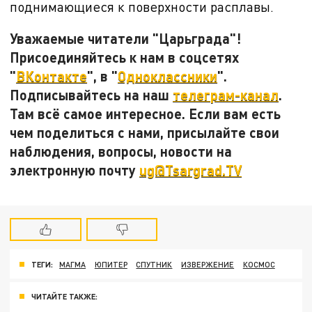
поднимающиеся к поверхности расплавы.
Уважаемые читатели "Царьграда"!
Присоединяйтесь к нам в соцсетях
"
ВКонтакте
", в "
Одноклассники
".
Подписывайтесь на наш
телеграм-канал
.
Там всё самое интересное. Если вам есть
чем поделиться с нами, присылайте свои
наблюдения, вопросы, новости на
электронную почту
ug@Tsargrad.TV
ТЕГИ:
МАГМА
ЮПИТЕР
СПУТНИК
ИЗВЕРЖЕНИЕ
КОСМОС
ЧИТАЙТЕ ТАКЖЕ: