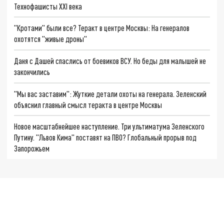
Технофашисты XXI века
"Кротами" были все? Теракт в центре Москвы: На генералов
охотятся "живые дроны"
Даня с Дашей спаслись от боевиков ВСУ. Но беды для малышей не
закончились
"Мы вас заставим": Жуткие детали охоты на генерала. Зеленский
объяснил главный смысл теракта в центре Москвы
Новое масштабнейшее наступление. Три ультиматума Зеленского
Путину. "Львов Кима" поставят на ПВО? Глобальный прорыв под
Запорожьем