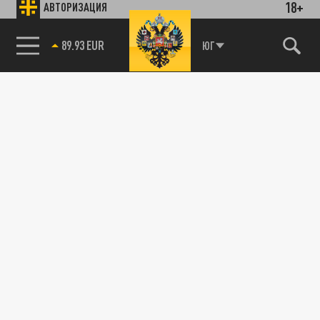
18+
АВТОРИЗАЦИЯ
89.93 EUR
ЮГ