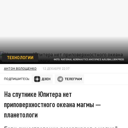
ТЕХНОЛОГИИ
ФОТО: NATIONAL AERONAUTICS AND SPACE A/GLOBALLOOKPRESS
АНТОН ВОЛОЩЕНКО
12 ДЕКАБРЯ 22:37
ПОДПИШИТЕСЬ:
На спутнике Юпитера нет
приповерхностного океана магмы —
планетологи