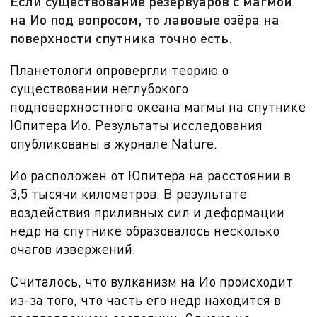
Если существование резервуаров с магмой
на Ио под вопросом, то лавовые озёра на
поверхности спутника точно есть.
Планетологи опровергли теорию о
существовании неглубокого
подповерхностного океана магмы на спутнике
Юпитера Ио. Результаты исследования
опубликованы в журнале
Nature.
Ио расположен от Юпитера на расстоянии в
3,5 тысячи километров. В результате
воздействия приливных сил и деформации
недр на спутнике образовалось несколько
очагов извержений.
Считалось, что вулканизм на Ио происходит
из-за того, что часть его недр находится в