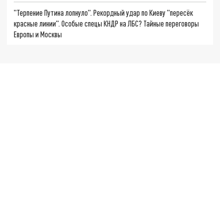
"Терпение Путина лопнуло". Рекордный удар по Киеву "пересёк
красные линии". Особые спецы КНДР на ЛБС? Тайные переговоры
Европы и Москвы