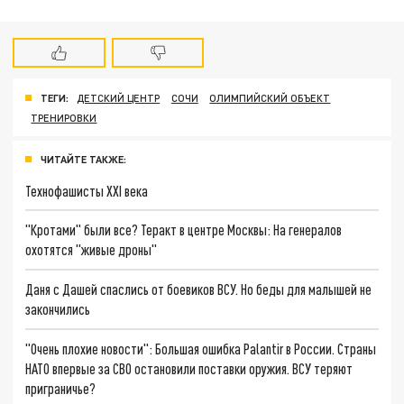
ТЕГИ:
ДЕТСКИЙ ЦЕНТР
СОЧИ
ОЛИМПИЙСКИЙ ОБЪЕКТ
ТРЕНИРОВКИ
ЧИТАЙТЕ ТАКЖЕ:
Технофашисты XXI века
"Кротами" были все? Теракт в центре Москвы: На генералов
охотятся "живые дроны"
Даня с Дашей спаслись от боевиков ВСУ. Но беды для малышей не
закончились
"Очень плохие новости": Большая ошибка Palantir в России. Страны
НАТО впервые за СВО остановили поставки оружия. ВСУ теряют
приграничье?