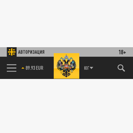
18+
АВТОРИЗАЦИЯ
89.93 EUR
ЮГ