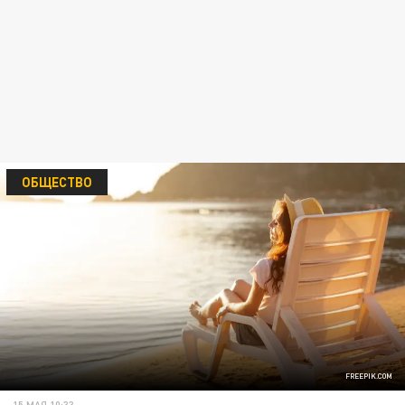
ОБЩЕСТВО
FREEPIK.COM
15 МАЯ 10:33