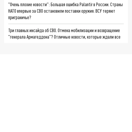
"Очень плохие новости": Большая ошибка Palantir в России. Страны
НАТО впервые за СВО остановили поставки оружия. ВСУ теряют
приграничье?
Три главных инсайда об СВО. Отмена мобилизации и возвращение
"генерала Армагеддона"? Отличные новости, которые ждали все