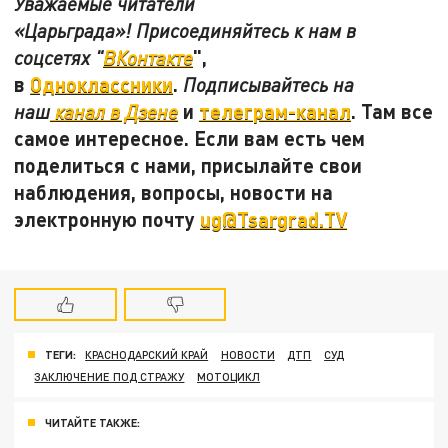
Уважаемые читатели
«Царьграда»! Присоединяйтесь к нам в
",
соцсетях "
ВКонтакте
в
Одноклассники
.
Подписывайтесь на
и
телеграм-канал
. Там все
наш
канал в Дзене
самое интересное. Если вам есть чем
поделиться с нами, присылайте свои
наблюдения, вопросы, новости на
электронную почту
ug@Tsargrad.TV
ТЕГИ:
КРАСНОДАРСКИЙ КРАЙ
НОВОСТИ
ДТП
СУД
ЗАКЛЮЧЕНИЕ ПОД СТРАЖУ
МОТОЦИКЛ
ЧИТАЙТЕ ТАКЖЕ: