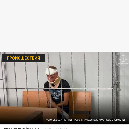
ПРОИСШЕСТВИЯ
ФОТО: ОБЪЕДИНЁННАЯ ПРЕСС-СЛУЖБА СУДОВ КРАСНОДАРСКОГО КРАЯ
ВИКТОРИЯ ЗАЙЧЕНКО
12 ИЮЛЯ 19:16