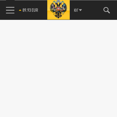
89.93 EUR
ЮГ