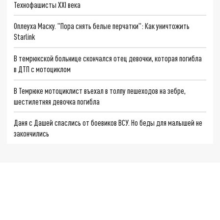
Технофашисты XXI века
Оплеуха Маску. "Пора снять белые перчатки": Как уничтожить
Starlink
В темрюкской больнице скончался отец девочки, которая погибла
в ДТП с мотоциклом
В Темрюке мотоциклист въехал в толпу пешеходов на зебре,
шестилетняя девочка погибла
Даня с Дашей спаслись от боевиков ВСУ. Но беды для малышей не
закончились