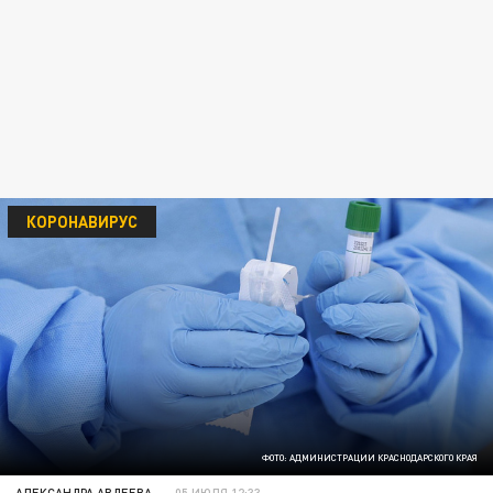
КОРОНАВИРУС
ФОТО: АДМИНИСТРАЦИИ КРАСНОДАРСКОГО КРАЯ
АЛЕКСАНДРА АВДЕЕВА
05 ИЮЛЯ 12:33