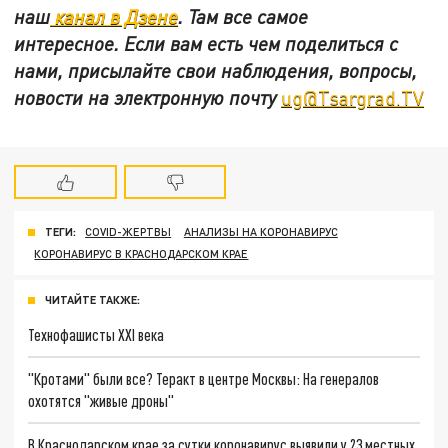
наш
канал в Дзене
. Там все самое
интересное. Если вам есть чем поделиться с
нами, присылайте свои наблюдения, вопросы,
новости на электронную почту
ug@Tsargrad.TV
ТЕГИ:
COVID-ЖЕРТВЫ
АНАЛИЗЫ НА КОРОНАВИРУС
КОРОНАВИРУС В КРАСНОДАРСКОМ КРАЕ
ЧИТАЙТЕ ТАКЖЕ:
Технофашисты XXI века
"Кротами" были все? Теракт в центре Москвы: На генералов
охотятся "живые дроны"
В Краснодарском крае за сутки коронавирус выявили у 23 местных