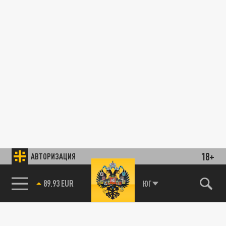
18+
АВТОРИЗАЦИЯ
89.93 EUR
ЮГ