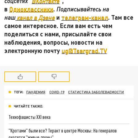
",
соцсетях "
ВКонтакте
в
Одноклассники
.
Подписывайтесь на
и
телеграм-канал
. Там все
наш
канал в Дзене
самое интересное. Если вам есть чем
поделиться с нами, присылайте свои
наблюдения, вопросы, новости на
электронную почту
ug@Tsargrad.TV
ТЕГИ:
ПАНДЕМИЯ
COVID-19
СТАТИСТИКА ЗАБОЛЕВАЕМОСТИ
ЧИТАЙТЕ ТАКЖЕ:
Технофашисты XXI века
"Кротами" были все? Теракт в центре Москвы: На генералов
охотятся "живые дроны"