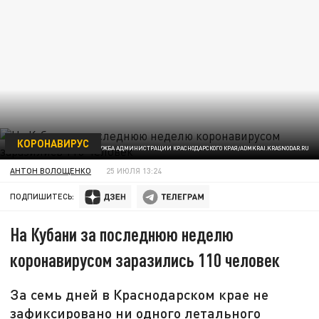
КОРОНАВИРУС
ФОТО: ПРЕСС-СЛУЖБА АДМИНИСТРАЦИИ КРАСНОДАРСКОГО КРАЯ/ADMKRAI.KRASNODAR.RU
АНТОН ВОЛОЩЕНКО
25 ИЮЛЯ 13:24
ПОДПИШИТЕСЬ:
На Кубани за последнюю неделю
коронавирусом заразились 110 человек
За семь дней в Краснодарском крае не
зафиксировано ни одного летального