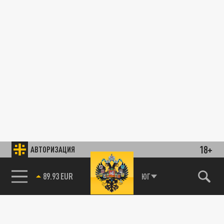
18+
АВТОРИЗАЦИЯ
89.93 EUR
ЮГ