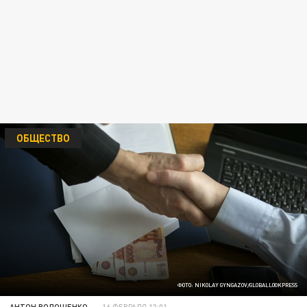
ОБЩЕСТВО
ФОТО: NIKOLAY GYNGAZOV/GLOBALLOOKPRESS
АНТОН ВОЛОЩЕНКО
16 ФЕВРАЛЯ 13:01