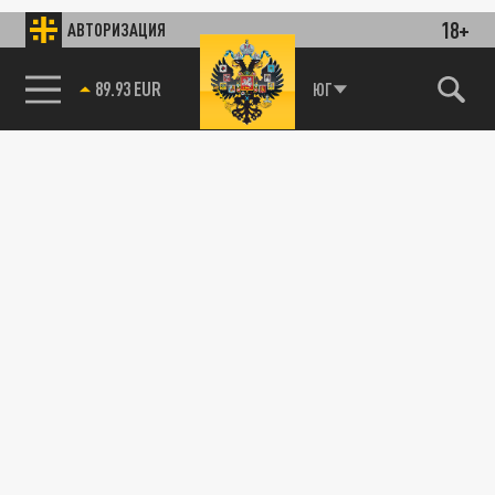
18+
АВТОРИЗАЦИЯ
89.93 EUR
ЮГ