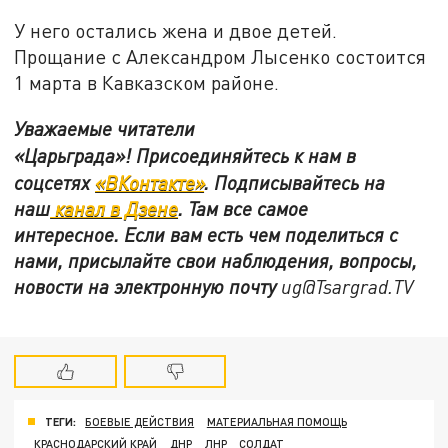
У него остались жена и двое детей.
Прощание с Александром Лысенко состоится
1 марта в Кавказском районе.
Уважаемые читатели
«Царьграда»!
Присоединяйтесь к нам в
соцсетях
«ВКонтакте»
.
Подписывайтесь на
наш
канал в Дзене
. Там все самое
интересное. Если вам есть чем поделиться с
нами, присылайте свои наблюдения, вопросы,
новости на электронную почту
ug@Tsargrad.TV
ТЕГИ:
БОЕВЫЕ ДЕЙСТВИЯ
МАТЕРИАЛЬНАЯ ПОМОЩЬ
КРАСНОДАРСКИЙ КРАЙ
ДНР
ЛНР
СОЛДАТ