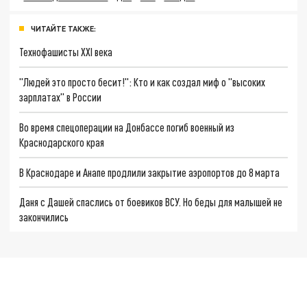
ЧИТАЙТЕ ТАКЖЕ:
Технофашисты XXI века
"Людей это просто бесит!": Кто и как создал миф о "высоких
зарплатах" в России
Во время спецоперации на Донбассе погиб военный из
Краснодарского края
В Краснодаре и Анапе продлили закрытие аэропортов до 8 марта
Даня с Дашей спаслись от боевиков ВСУ. Но беды для малышей не
закончились