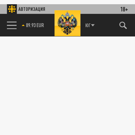
18+
АВТОРИЗАЦИЯ
89.93 EUR
ЮГ