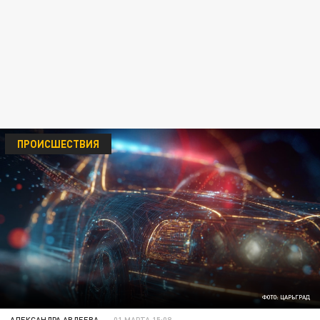
ПРОИСШЕСТВИЯ
ФОТО: ЦАРЬГРАД
АЛЕКСАНДРА АВДЕЕВА
01 МАРТА 15:08