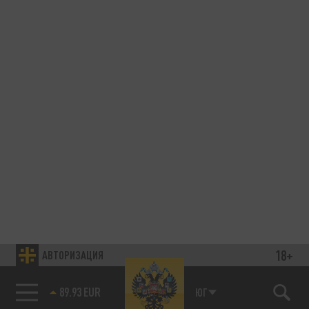
18+
АВТОРИЗАЦИЯ
89.93 EUR
ЮГ