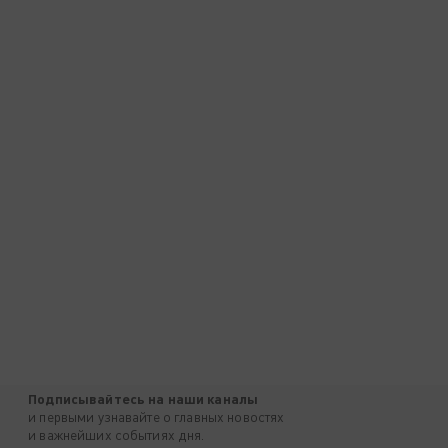
Подписывайтесь на наши каналы
и первыми узнавайте о главных новостях
и важнейших событиях дня.