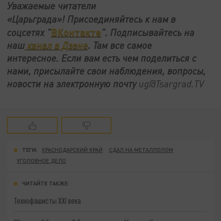
Уважаемые читатели
«Царьграда»!
Присоединяйтесь к нам в
ВКонтакте
соцсетях
"
"
.
Подписывайтесь на
наш
канал в Дзене
. Там все самое
интересное. Если вам есть чем поделиться с
нами, присылайте свои наблюдения, вопросы,
новости на электронную почту
ug@Tsargrad.TV
ТЕГИ:
КРАСНОДАРСКИЙ КРАЙ
СДАЛ НА МЕТАЛЛОЛОМ
УГОЛОВНОЕ ДЕЛО
ЧИТАЙТЕ ТАКЖЕ:
Технофашисты XXI века