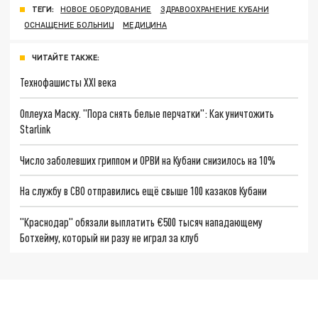
ТЕГИ:
НОВОЕ ОБОРУДОВАНИЕ
ЗДРАВООХРАНЕНИЕ КУБАНИ
ОСНАЩЕНИЕ БОЛЬНИЦ
МЕДИЦИНА
ЧИТАЙТЕ ТАКЖЕ:
Технофашисты XXI века
Оплеуха Маску. "Пора снять белые перчатки": Как уничтожить
Starlink
Число заболевших гриппом и ОРВИ на Кубани снизилось на 10%
На службу в СВО отправились ещё свыше 100 казаков Кубани
"Краснодар" обязали выплатить €500 тысяч нападающему
Ботхейму, который ни разу не играл за клуб