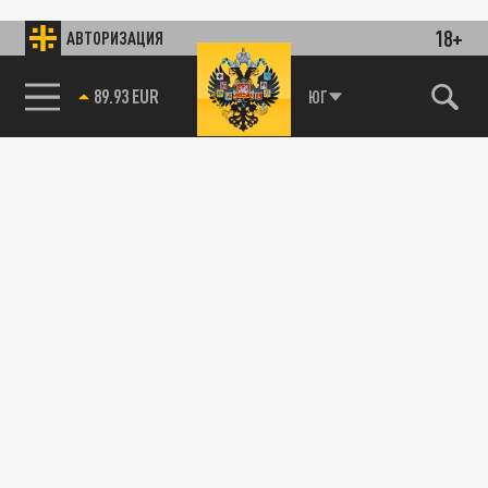
18+
АВТОРИЗАЦИЯ
89.93 EUR
ЮГ