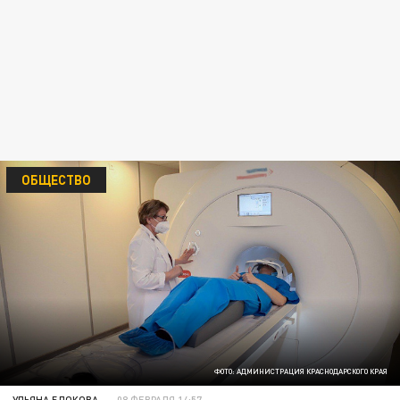
ОБЩЕСТВО
ФОТО: АДМИНИСТРАЦИЯ КРАСНОДАРСКОГО КРАЯ
УЛЬЯНА БЛОКОВА
08 ФЕВРАЛЯ 14:57