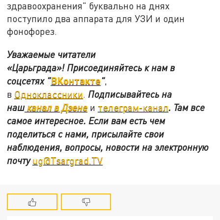
здравоохранения" буквально на днях
поступило два аппарата для УЗИ и один
фонофорез.
Уважаемые читатели
«Царьграда»!
Присоединяйтесь к нам в
ВКонтакте
соцсетях
"
"
,
в
Одноклассники
.
Подписывайтесь на
наш
канал в Дзене
и
телеграм-канал
. Там все
самое интересное. Если вам есть чем
поделиться с нами, присылайте свои
наблюдения, вопросы, новости на электронную
почту
ug@Tsargrad.TV