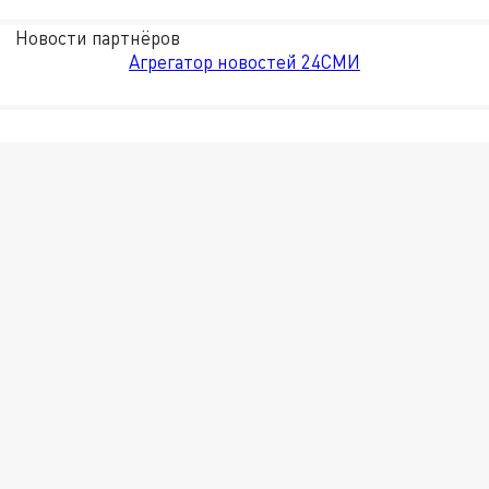
Новости партнёров
Агрегатор новостей 24СМИ