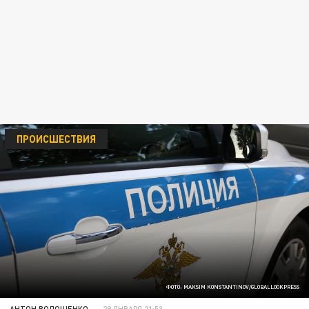
ПРОИСШЕСТВИЯ
ФОТО: MAKSIM KONSTANTINOV/GLOBALLOOKPRESS
АНТОН ВОЛОЩЕНКО
29 ЯНВАРЯ 21:53