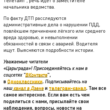
Телетайп", речь идёт о заместителе
начальника ведомства.
По факту ДТП расследуются
административные дела о нарушении ПДД,
повлёкшем причинение лёгкого или среднего
вреда здоровью, и невыполнении
обязанностей в связи с аварией. Водителя
ищут. Выясняются подробности истории.
Уважаемые читатели
«Царьграда»! Присоединяйтесь к нам в
",
соцсетях "
ВКонтакте
в
Одноклассники
.
Подписывайтесь на
и
телеграм-канал
. Там все
наш
канал в Дзене
самое интересное. Если вам есть чем
поделиться с нами, присылайте свои
наблюдения, вопросы, новости на