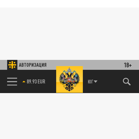
18+
АВТОРИЗАЦИЯ
89.93 EUR
ЮГ