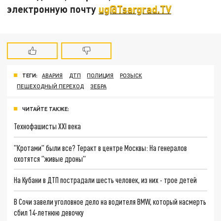
электронную почту
ug@Tsargrad.TV
ТЕГИ:
АВАРИЯ
ДТП
ПОЛИЦИЯ
РОЗЫСК
ПЕШЕХОДНЫЙ ПЕРЕХОД
ЗЕБРА
ЧИТАЙТЕ ТАКЖЕ:
Технофашисты XXI века
"Кротами" были все? Теракт в центре Москвы: На генералов
охотятся "живые дроны"
На Кубани в ДТП пострадали шесть человек, из них - трое детей
В Сочи завели уголовное дело на водителя BMW, который насмерть
сбил 14-летнюю девочку