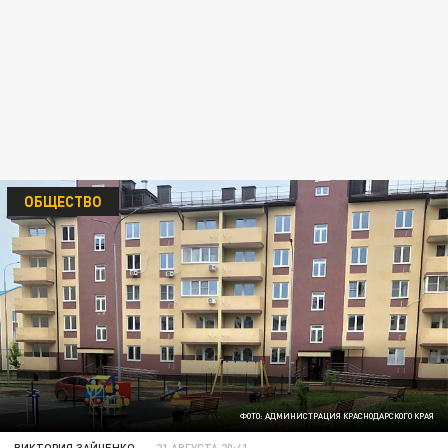
ОБЩЕСТВО
ФОТО: АДМИНИСТРАЦИЯ КРАСНОДАРСКОГО КРАЯ
ВИКТОРИЯ ЗАЙЧЕНКО
21 АВГУСТА 20:41