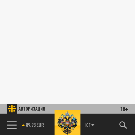
18+
АВТОРИЗАЦИЯ
89.93 EUR
ЮГ