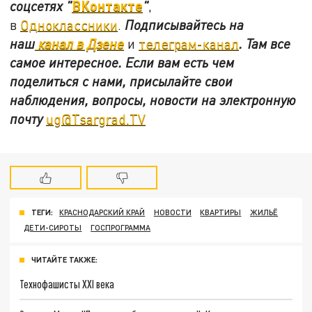
ВКонтакте
соцсетях
"
"
,
в
Одноклассники
.
Подписывайтесь на
наш
канал в Дзене
и
телеграм-канал
. Там все
самое интересное. Если вам есть чем
поделиться с нами, присылайте свои
наблюдения, вопросы, новости на электронную
почту
ug@Tsargrad.TV
ТЕГИ:
КРАСНОДАРСКИЙ КРАЙ
НОВОСТИ
КВАРТИРЫ
ЖИЛЬЁ
ДЕТИ-СИРОТЫ
ГОСПРОГРАММА
ЧИТАЙТЕ ТАКЖЕ:
Технофашисты XXI века