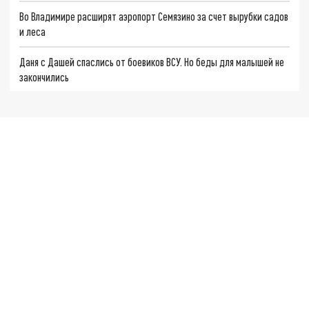
Во Владимире расширят аэропорт Семязино за счет вырубки садов
и леса
Даня с Дашей спаслись от боевиков ВСУ. Но беды для малышей не
закончились