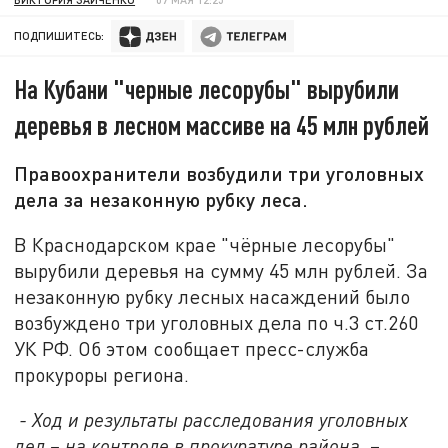
ПОДПИШИТЕСЬ:
На Кубани "черные лесорубы" вырубили
деревья в лесном массиве на 45 млн рублей
Правоохранители возбудили три уголовных
дела за незаконную рубку леса.
В Краснодарском крае "чёрные лесорубы"
вырубили деревья на сумму 45 млн рублей. За
незаконную рубку лесных насаждений было
возбуждено три уголовных дела по ч.3 ст.260
УК РФ. Об этом сообщает пресс-служба
прокуроры региона.
- Ход и результаты расследования уголовных
дел – на контроле в прокуратуре района,
–