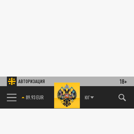
18+
АВТОРИЗАЦИЯ
89.93 EUR
ЮГ