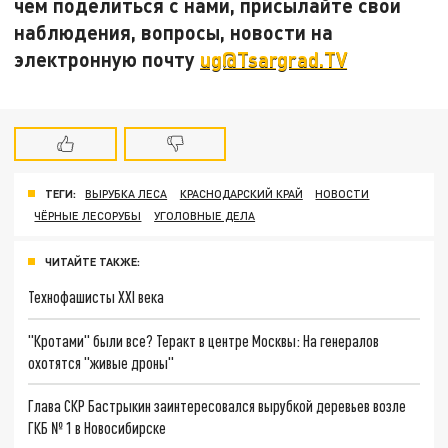
чем поделиться с нами, присылайте свои
наблюдения, вопросы, новости на
электронную почту
ug@Tsargrad.TV
ТЕГИ:
ВЫРУБКА ЛЕСА
КРАСНОДАРСКИЙ КРАЙ
НОВОСТИ
ЧЁРНЫЕ ЛЕСОРУБЫ
УГОЛОВНЫЕ ДЕЛА
ЧИТАЙТЕ ТАКЖЕ:
Технофашисты XXI века
"Кротами" были все? Теракт в центре Москвы: На генералов
охотятся "живые дроны"
Глава СКР Бастрыкин заинтересовался вырубкой деревьев возле
ГКБ № 1 в Новосибирске