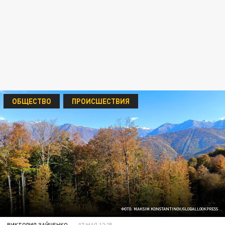
ОБЩЕСТВО
ПРОИСШЕСТВИЯ
ФОТО: MAKSIM KONSTANTINOV/GLOBALLOOKPRESS
ВИКТОРИЯ ЗАЙЧЕНКО
07 МАЯ 12:25