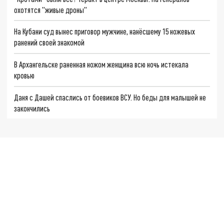
охотятся "живые дроны"
На Кубани суд вынес приговор мужчине, нанёсшему 15 ножевых
ранений своей знакомой
В Архангельске раненная ножом женщина всю ночь истекала
кровью
Даня с Дашей спаслись от боевиков ВСУ. Но беды для малышей не
закончились