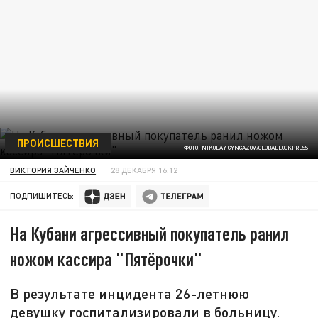
ПРОИСШЕСТВИЯ
ФОТО: NIKOLAY GYNGAZOV/GLOBALLOOKPRESS
ВИКТОРИЯ ЗАЙЧЕНКО
28 ДЕКАБРЯ 16:12
ПОДПИШИТЕСЬ:
На Кубани агрессивный покупатель ранил
ножом кассира "Пятёрочки"
В результате инцидента 26-летнюю
девушку госпитализировали в больницу.