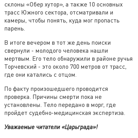
склоны «Обер хутор», а также 10 основных
трасс Южного сектора, отсматривали и
камеры, чтобы понять, куда мог пропасть
парень.
В итоге вечером в тот же день поиски
свернули - молодого человека нашли
мертвым. Его тело обнаружили в районе ручья
Торчевский - это около 700 метров от трасс,
где они катались с отцом.
По факту произошедшего проводится
проверка. Причины смерти пока не
установлены. Тело передано в морг, где
пройдет судебно-медицинская экспертиза.
Уважаемые читатели «Царьграда»!