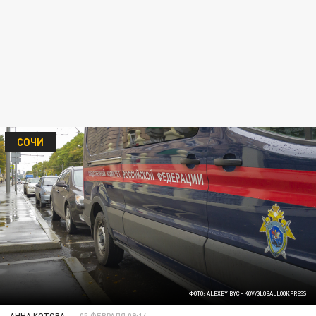
СОЧИ
ФОТО: ALEXEY BYCHKOV/GLOBALLOOKPRESS
АННА КОТОВА
05 ФЕВРАЛЯ 09:14