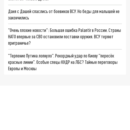
Даня с Дашей спаслись от боевиков ВСУ. Но беды для малышей не
закончились
"Очень плохие новости": Большая ошибка Palantir в России. Страны
НАТО впервые за СВО остановили поставки оружия. ВСУ теряют
приграничье?
"Терпение Путина лопнуло". Рекордный удар по Киеву "пересёк
красные линии". Особые спецы КНДР на ЛБС? Тайные переговоры
Европы и Москвы