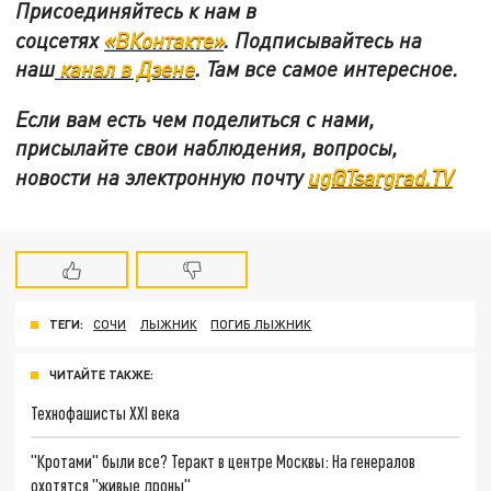
Присоединяйтесь к нам в
соцсетях
«ВКонтакте»
.
Подписывайтесь на
наш
канал в Дзене
. Там все самое интересное.
Если вам есть чем поделиться с нами,
присылайте свои наблюдения, вопросы,
новости на электронную почту
ug@Tsargrad.TV
ТЕГИ:
СОЧИ
ЛЫЖНИК
ПОГИБ ЛЫЖНИК
ЧИТАЙТЕ ТАКЖЕ:
Технофашисты XXI века
"Кротами" были все? Теракт в центре Москвы: На генералов
охотятся "живые дроны"