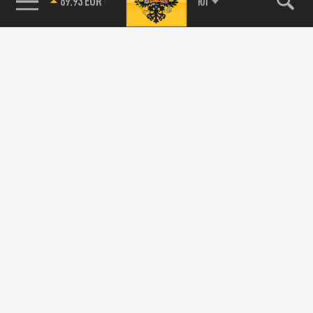
89.93 EUR
ЮГ