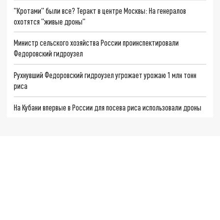
"Кротами" были все? Теракт в центре Москвы: На генералов
охотятся "живые дроны"
Министр сельского хозяйства России проинспектировали
Федоровский гидроузел
Рухнувший Федоровский гидроузел угрожает урожаю 1 млн тонн
риса
На Кубани впервые в России для посева риса использовали дроны