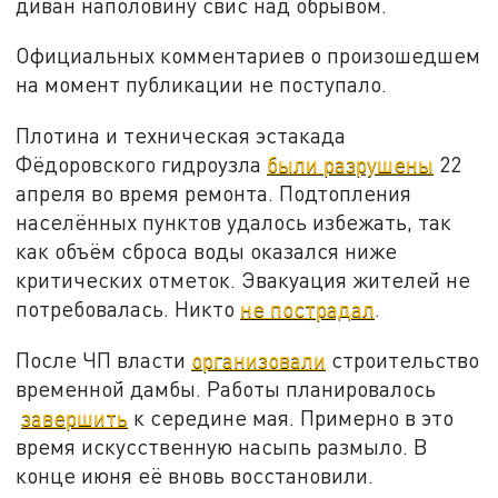
диван наполовину свис над обрывом.
Официальных комментариев о произошедшем
на момент публикации не поступало.
Плотина и техническая эстакада
Фёдоровского гидроузла
были разрушены
22
апреля во время ремонта. Подтопления
населённых пунктов удалось избежать, так
как объём сброса воды оказался ниже
критических отметок. Эвакуация жителей не
потребовалась. Никто
не пострадал
.
После ЧП власти
организовали
строительство
временной дамбы. Работы планировалось
завершить
к середине мая. Примерно в это
время искусственную насыпь размыло. В
конце июня её вновь восстановили.