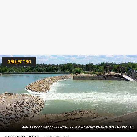
ОБЩЕСТВО
ФОТО: ПРЕСС-СЛУЖБА АДМИНИСТРАЦИИ КРАСНОДАРСКОГО КРАЯ/ADMKRAI.KRASNODAR.RU
АНТОН ВОЛОЩЕНКО
08 ИЮЛЯ 13:54