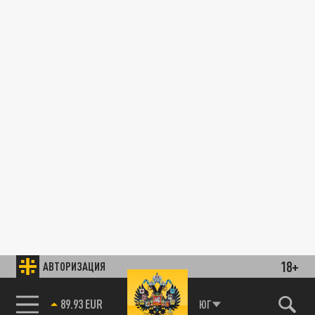
18+
АВТОРИЗАЦИЯ
89.93 EUR
ЮГ