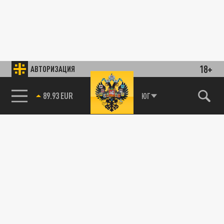
18+
АВТОРИЗАЦИЯ
89.93 EUR
ЮГ