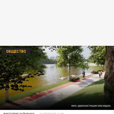
ОБЩЕСТВО
ФОТО: АДМИНИСТРАЦИЯ КРАСНОДАРА
ВИКТОРИЯ ЗАЙЧЕНКО
21 ФЕВРАЛЯ 16:05