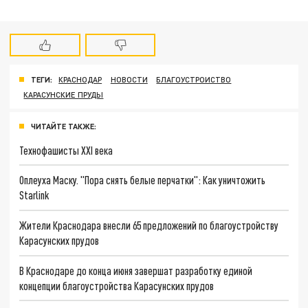
ТЕГИ:
КРАСНОДАР
НОВОСТИ
БЛАГОУСТРОИСТВО
КАРАСУНСКИЕ ПРУДЫ
ЧИТАЙТЕ ТАКЖЕ:
Технофашисты XXI века
Оплеуха Маску. "Пора снять белые перчатки": Как уничтожить
Starlink
Жители Краснодара внесли 65 предложений по благоустройству
Карасунских прудов
В Краснодаре до конца июня завершат разработку единой
концепции благоустройства Карасунских прудов