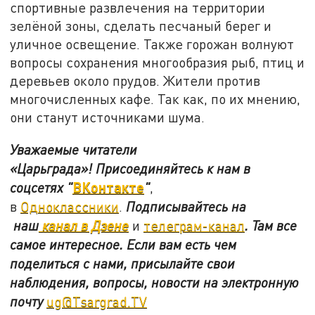
спортивные развлечения на территории
зелёной зоны, сделать песчаный берег и
уличное освещение. Также горожан волнуют
вопросы сохранения многообразия рыб, птиц и
деревьев около прудов. Жители против
многочисленных кафе. Так как, по их мнению,
они станут источниками шума.
Уважаемые читатели
«Царьграда»!
Присоединяйтесь к нам в
ВКонтакте
соцсетях
"
"
,
в
Одноклассники
.
Подписывайтесь на
наш
канал в Дзене
и
телеграм-канал
. Там все
самое интересное. Если вам есть чем
поделиться с нами, присылайте свои
наблюдения, вопросы, новости на электронную
почту
ug@Tsargrad.TV