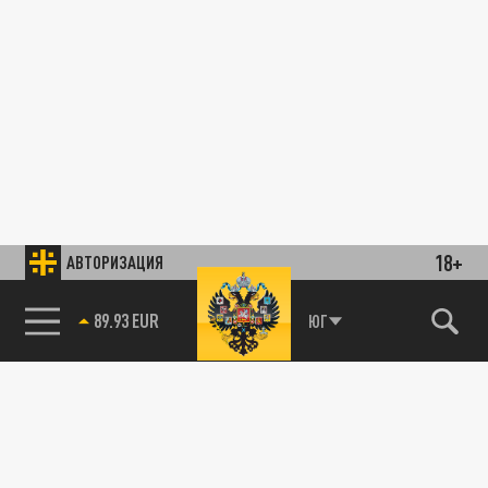
18+
АВТОРИЗАЦИЯ
89.93 EUR
ЮГ