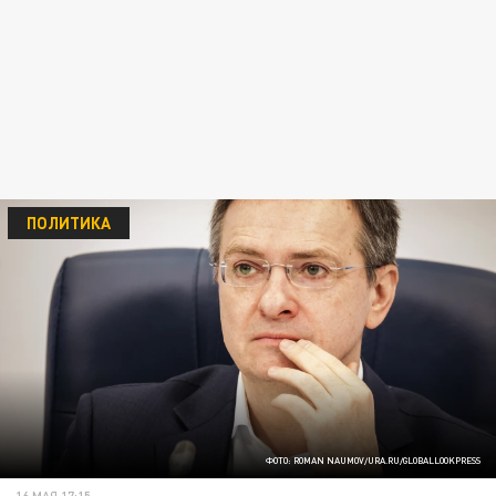
ПОЛИТИКА
ФОТО: ROMAN NAUMOV/URA.RU/GLOBALLOOKPRESS
16 МАЯ 17:15