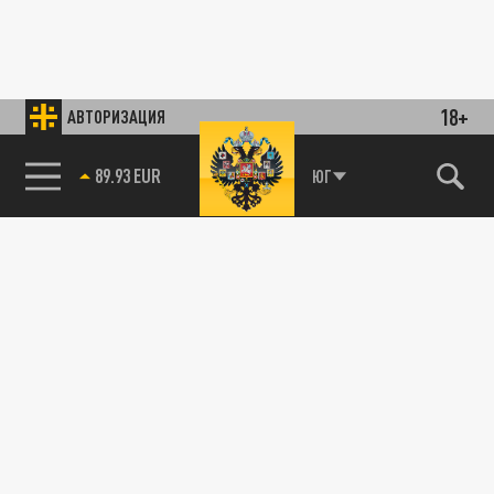
18+
АВТОРИЗАЦИЯ
89.93 EUR
ЮГ