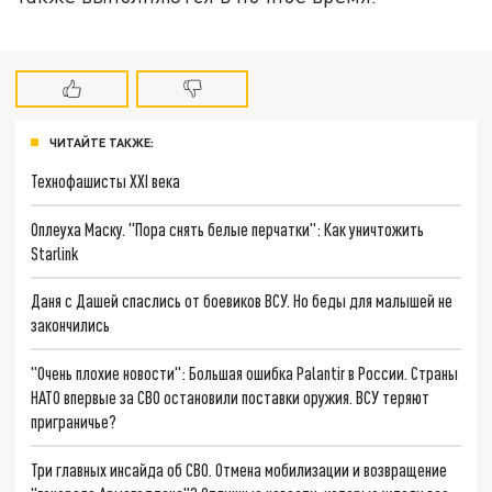
ЧИТАЙТЕ ТАКЖЕ:
Технофашисты XXI века
Оплеуха Маску. "Пора снять белые перчатки": Как уничтожить
Starlink
Даня с Дашей спаслись от боевиков ВСУ. Но беды для малышей не
закончились
"Очень плохие новости": Большая ошибка Palantir в России. Страны
НАТО впервые за СВО остановили поставки оружия. ВСУ теряют
приграничье?
Три главных инсайда об СВО. Отмена мобилизации и возвращение