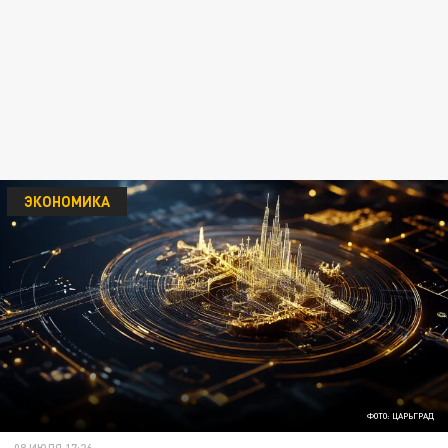
ЭКОНОМИКА
ФОТО: ЦАРЬГРАД
08 ИЮЛЯ 17:26