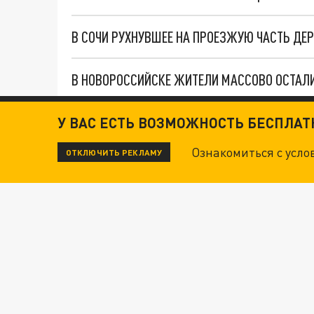
В СОЧИ РУХНУВШЕЕ НА ПРОЕЗЖУЮ ЧАСТЬ ДЕР
В НОВОРОССИЙСКЕ ЖИТЕЛИ МАССОВО ОСТАЛИС
ГОРНОЛЫЖНЫЙ КУРОРТ "КРАСНАЯ ПОЛЯНА" З
У ВАС ЕСТЬ ВОЗМОЖНОСТЬ БЕСПЛА
Ознакомиться с усл
ОТКЛЮЧИТЬ РЕКЛАМУ
Новости СМИ2