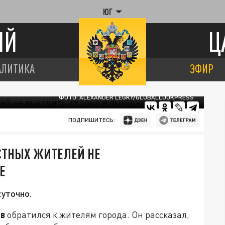
ЮГ
ИЙ
Ц
АЛИТИКА
ЭФИР
ФОТО: ALEXANDER LEGKY/GLOBALLOOKPRESS
ПОДПИШИТЕСЬ:
СТНЫХ ЖИТЕЛЕЙ НЕ
Е
уточно.
ов
обратился к жителям города. Он рассказал,