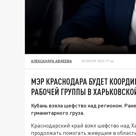
АЛЕКСАНДРА АВДЕЕВА
30 ИЮЛЯ 2022 17:44
МЭР КРАСНОДАРА БУДЕТ КООРДИ
РАБОЧЕЙ ГРУППЫ В ХАРЬКОВСКО
Кубань взяла шефство над регионом. Ране
гуманитарного груза.
Краснодарский край взял шефство над Ха
продолжать помогать живущим в области