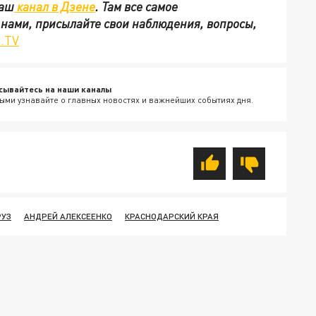
наш
канал в Дзене
. Там все самое
с нами, присылайте свои наблюдения, вопросы,
.TV
сывайтесь на наши каналы
ыми узнавайте о главных новостях и важнейших событиях дня.
РУЗ
АНДРЕЙ АЛЕКСЕЕНКО
КРАСНОДАРСКИЙ КРАЯ