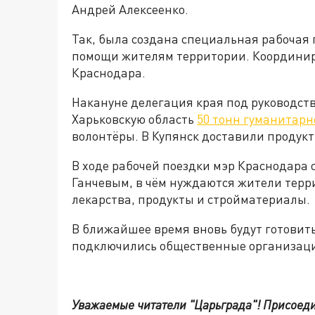
Андрей Алексеенко.
Так, была создана специальная рабочая 
помощи жителям территории. Координиро
Краснодара.
Накануне делегация края под руководст
Харьковскую область
50 тонн гуманитар
волонтёры. В Купянск доставили продукт
В ходе рабочей поездки мэр Краснодара 
Ганчевым, в чём нуждаются жители терри
лекарства, продукты и стройматериалы.
В ближайшее время вновь будут готовить
подключились общественные организаци
Уважаемые читатели "Царьграда"!
Присоеди