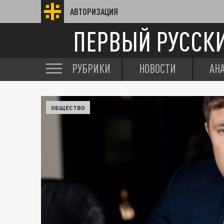
АВТОРИЗАЦИЯ
ПЕРВЫЙ РУССК
РУБРИКИ
НОВОСТИ
АН
ОБЩЕСТВО