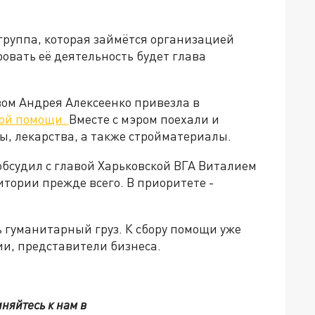
группа, которая займётся организацией
вать её деятельность будет глава
вом Андрея Алексеенко привезла в
ной помощи.
Вместе с мэром поехали и
ы, лекарства, а также стройматериалы.
обсудил с главой Харьковской ВГА Виталием
тории прежде всего. В приоритете -
 гуманитарный груз. К сбору помощи уже
и, представители бизнеса.
няйтесь к нам в