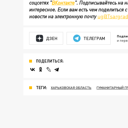
соцсетях
"
ВКонтакте
"
.
Подписывайтесь на 
интересное. Если вам есть чем поделиться 
новости на электронную почту
ug@Tsargrad
Подпи
ДЗЕН
ТЕЛЕГРАМ
и перв
ПОДЕЛИТЬСЯ:
ТЕГИ:
ХАРЬКОВСКАЯ ОБЛАСТЬ
ГУМАНИТАРНЫЙ Г