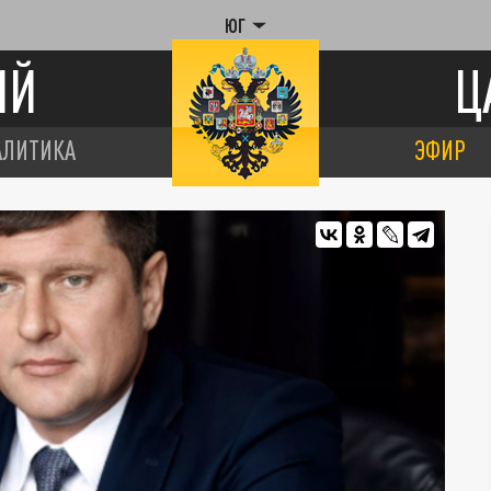
ЮГ
ИЙ
Ц
АЛИТИКА
ЭФИР