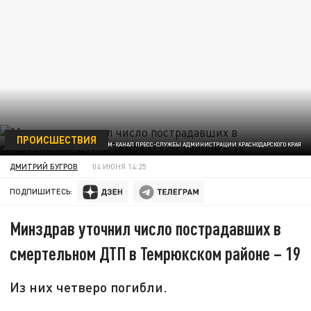
ПРОИСШЕСТВИЯ
ФОТО: ТЕЛЕГРАМ-КАНАЛ ПРЕСС-СЛУЖБЫ АДМИНИСТРАЦИИ КРАСНОДАРСКОГО КРАЯ
ДМИТРИЙ БУГРОВ
04 ИЮНЯ 14:25
ПОДПИШИТЕСЬ:
Минздрав уточнил число пострадавших в
смертельном ДТП в Темрюкском районе – 19
Из них четверо погибли.