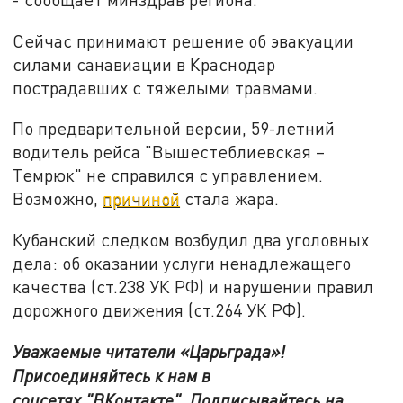
Сейчас принимают решение об эвакуации
силами санавиации в Краснодар
пострадавших с тяжелыми травмами.
По предварительной версии, 59-летний
водитель рейса "Вышестеблиевская –
Темрюк" не справился с управлением.
Возможно,
причиной
стала жара.
Кубанский следком возбудил два уголовных
дела: об оказании услуги ненадлежащего
качества (ст.238 УК РФ) и нарушении правил
дорожного движения (ст.264 УК РФ).
Уважаемые читатели «Царьграда»!
Присоединяйтесь к нам в
соцсетях
"ВКонтакте"
.
Подписывайтесь на