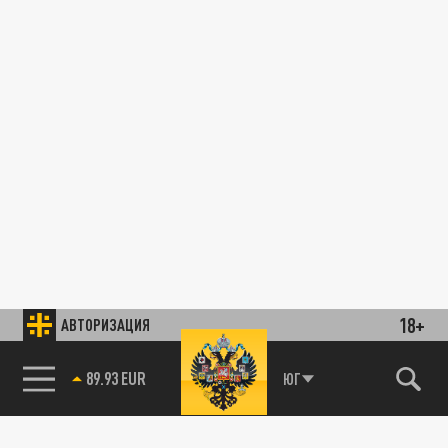
18+
АВТОРИЗАЦИЯ
89.93 EUR
ЮГ