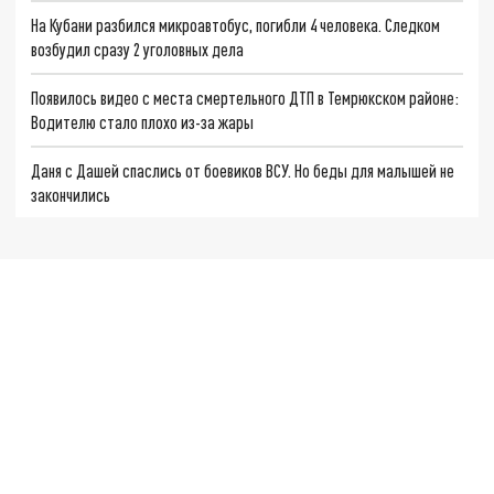
На Кубани разбился микроавтобус, погибли 4 человека. Следком
возбудил сразу 2 уголовных дела
Появилось видео с места смертельного ДТП в Темрюкском районе:
Водителю стало плохо из-за жары
Даня с Дашей спаслись от боевиков ВСУ. Но беды для малышей не
закончились