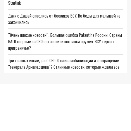
Starlink
Даня с Дашей спаслись от боевиков ВСУ. Но беды для малышей не
закончились
"Очень плохие новости": Большая ошибка Palantir в России. Страны
НАТО впервые за СВО остановили поставки оружия. ВСУ теряют
приграничье?
Три главных инсайда об СВО. Отмена мобилизации и возвращение
"генерала Армагеддона"? Отличные новости, которые ждали все