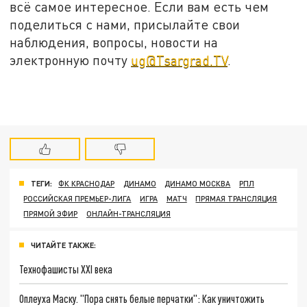
всё самое интересное. Если вам есть чем
поделиться с нами, присылайте свои
наблюдения, вопросы, новости на
электронную почту
ug@Tsargrad.TV
.
ТЕГИ:
ФК КРАСНОДАР
ДИНАМО
ДИНАМО МОСКВА
РПЛ
РОССИЙСКАЯ ПРЕМЬЕР-ЛИГА
ИГРА
МАТЧ
ПРЯМАЯ ТРАНСЛЯЦИЯ
ПРЯМОЙ ЭФИР
ОНЛАЙН-ТРАНСЛЯЦИЯ
ЧИТАЙТЕ ТАКЖЕ:
Технофашисты XXI века
Оплеуха Маску. "Пора снять белые перчатки": Как уничтожить