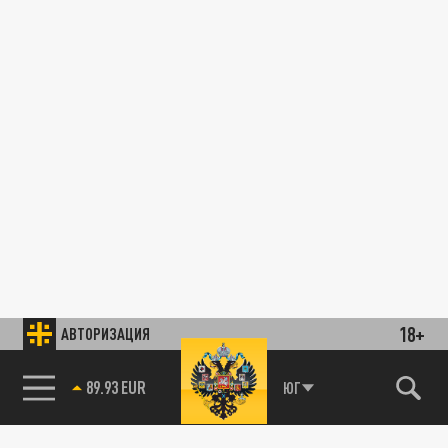
18+
АВТОРИЗАЦИЯ
89.93 EUR
ЮГ