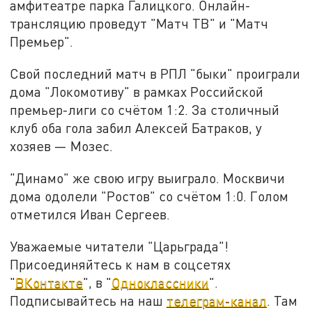
амфитеатре парка Галицкого. Онлайн-
трансляцию проведут "Матч ТВ" и "Матч
Премьер".
Свой последний матч в РПЛ "быки" проиграли
дома "Локомотиву" в рамках Российской
премьер-лиги со счётом 1:2. За столичный
клуб оба гола забил Алексей Батраков, у
хозяев — Мозес.
"Динамо" же свою игру выиграло. Москвичи
дома одолели "Ростов" со счётом 1:0. Голом
отметился Иван Сергеев.
Уважаемые читатели "Царьграда"!
Присоединяйтесь к нам в соцсетях
"
ВКонтакте
", в "
Одноклассники
".
Подписывайтесь на наш
телеграм-канал
. Там