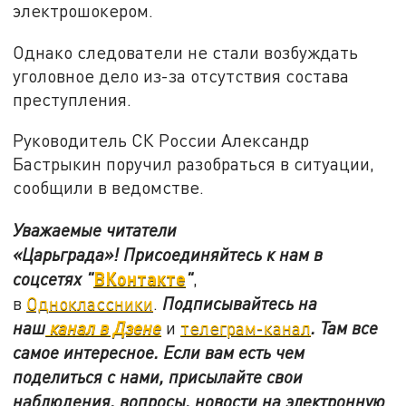
электрошокером.
Однако следователи не стали возбуждать
уголовное дело из-за отсутствия состава
преступления.
Руководитель СК России Александр
Бастрыкин поручил разобраться в ситуации,
сообщили в ведомстве.
Уважаемые читатели
«Царьграда»!
Присоединяйтесь к нам в
ВКонтакте
соцсетях
"
"
,
в
Одноклассники
.
Подписывайтесь на
наш
канал в Дзене
и
телеграм-канал
. Там все
самое интересное. Если вам есть чем
поделиться с нами, присылайте свои
наблюдения, вопросы, новости на электронную