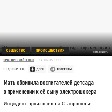
ОБЩЕСТВО
ПРОИСШЕСТВИЯ
ФОТО: СОЦСЕТИ
ВИКТОРИЯ ЗАЙЧЕНКО
14 НОЯБРЯ 15:18
ПОДПИШИТЕСЬ:
Мать обвинила воспитателей детсада
в применении к её сыну электрошокера
Инцидент произошёл на Ставрополье.