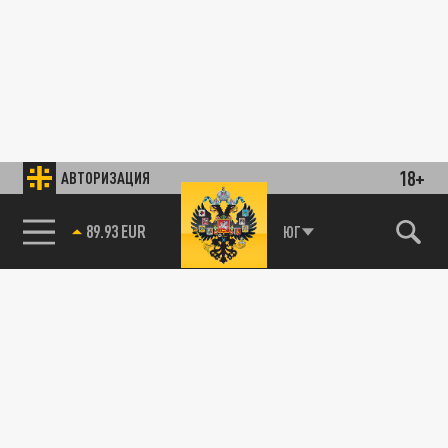
18+
АВТОРИЗАЦИЯ
89.93 EUR
ЮГ