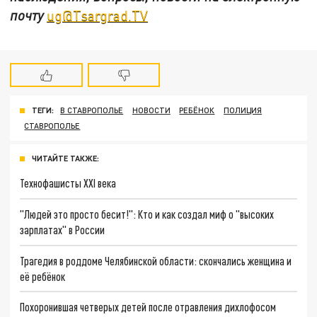
почту
ug@Tsargrad.TV
ТЕГИ:
В СТАВРОПОЛЬЕ
НОВОСТИ
РЕБЁНОК
ПОЛИЦИЯ
СТАВРОПОЛЬЕ
ЧИТАЙТЕ ТАКЖЕ:
Технофашисты XXI века
"Людей это просто бесит!": Кто и как создал миф о "высоких
зарплатах" в России
Трагедия в роддоме Челябинской области: скончались женщина и
её ребёнок
Похоронившая четверых детей после отравления дихлофосом