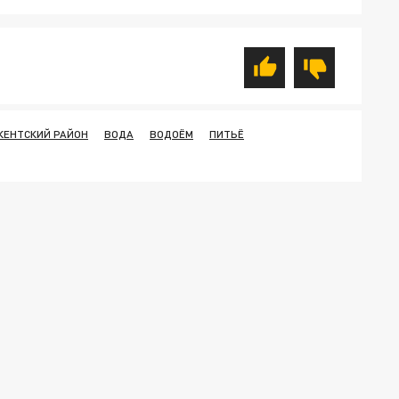
КЕНТСКИЙ РАЙОН
ВОДА
ВОДОЁМ
ПИТЬЁ