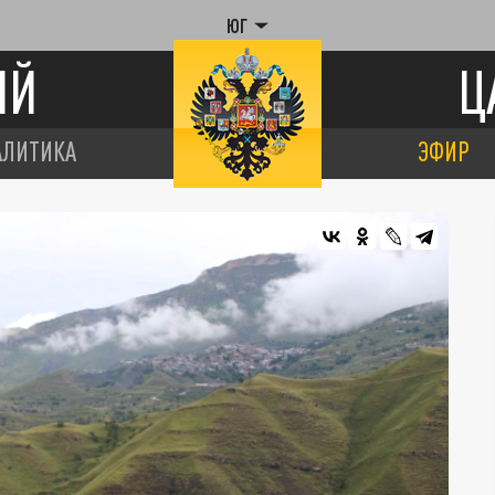
ЮГ
ИЙ
Ц
АЛИТИКА
ЭФИР