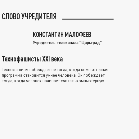
СЛОВО УЧРЕДИТЕЛЯ
КОНСТАНТИН МАЛОФЕЕВ
Учредитель телеканала "Царьград"
Технофашисты XXI века
Технофашизм побеждает не тогда, когда компьютерная
программа становится умнее человека. Он побеждает
тогда, когда человек начинает считать компьютерную
программу нравственно выше себя.