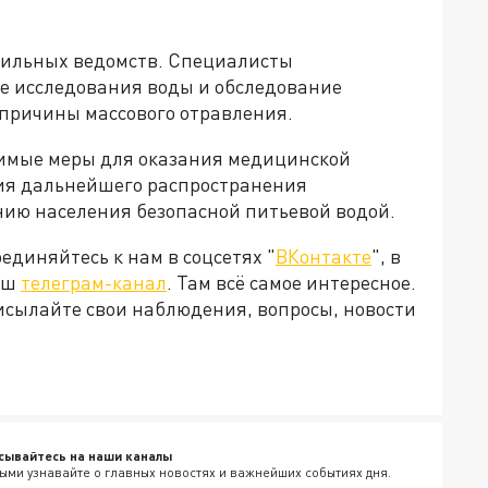
фильных ведомств. Специалисты
е исследования воды и обследование
причины массового отравления.
имые меры для оказания медицинской
я дальнейшего распространения
нию населения безопасной питьевой водой.
диняйтесь к нам в соцсетях "
ВКонтакте
", в
наш
телеграм-канал
. Там всё самое интересное.
рисылайте свои наблюдения, вопросы, новости
сывайтесь на наши каналы
ыми узнавайте о главных новостях и важнейших событиях дня.