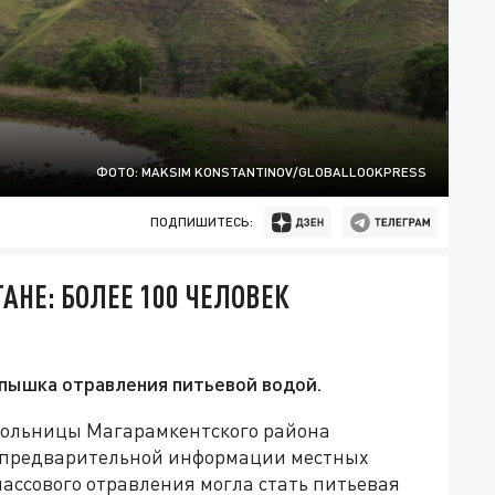
ФОТО: MAKSIM KONSTANTINOV/GLOBALLOOKPRESS
ПОДПИШИТЕСЬ:
АНЕ: БОЛЕЕ 100 ЧЕЛОВЕК
пышка отравления питьевой водой.
 больницы Магарамкентского района
о предварительной информации местных
ассового отравления могла стать питьевая