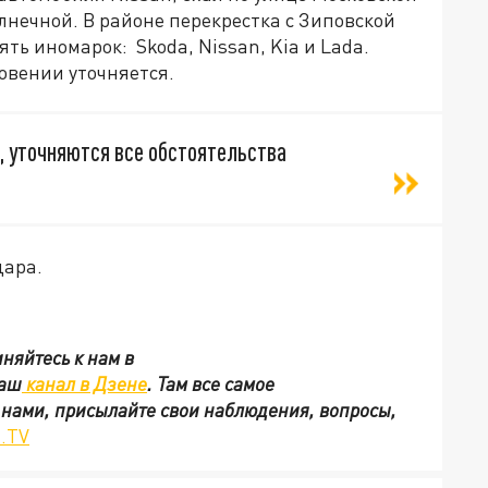
лнечной. В районе перекрестка с Зиповской
ять иномарок: Skoda, Nissan, Kia и Lada.
овении уточняется.
, уточняются все обстоятельства
дара.
няйтесь к нам в
наш
канал в Дзене
. Там все самое
с нами, присылайте свои наблюдения, вопросы,
.TV