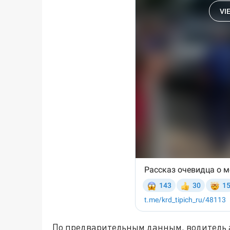
По предварительным данным, водитель а