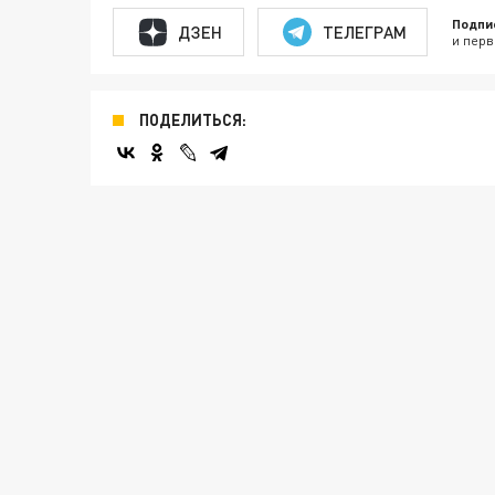
Подпи
ДЗЕН
ТЕЛЕГРАМ
и перв
ПОДЕЛИТЬСЯ: