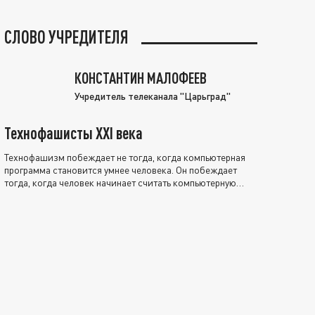
СЛОВО УЧРЕДИТЕЛЯ
КОНСТАНТИН МАЛОФЕЕВ
Учредитель телеканала "Царьград"
Технофашисты XXI века
Технофашизм побеждает не тогда, когда компьютерная
программа становится умнее человека. Он побеждает
тогда, когда человек начинает считать компьютерную
программу нравственно выше себя.