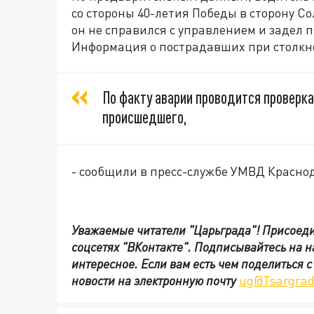
со стороны 40-летия Победы в сторону Со
он не справился с управлением и задел п
Информация о пострадавших при столкн
По факту аварии проводится проверка
происшедшего,
- сообщили в пресс-службе УМВД Красно
Уважаемые читатели "Царьграда"!
Присоеди
соцсетях
"ВКонтакте"
.
Подписывайтесь на 
интересное. Если вам есть чем поделиться 
новости на электронную почту
ug@Tsargrad