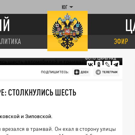
ЮГ
ИЙ
Ц
АЛИТИКА
ЭФИР
ФОТО: ЦАРЬГРАД
ПОДПИШИТЕСЬ:
Е: СТОЛКНУЛИСЬ ШЕСТЬ
ковской и Зиповской.
врезался в трамвай. Он ехал в сторону улицы