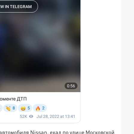
втомобиля Nissan, ехал по улице Московской