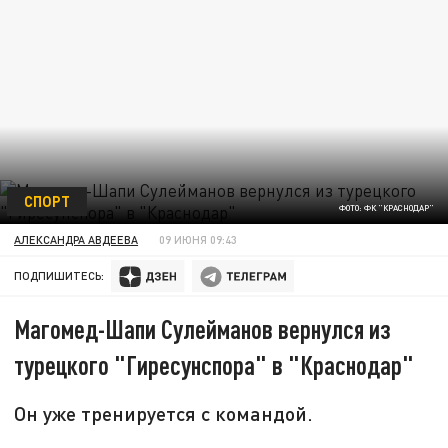
СПОРТ
ФОТО: ФК "КРАСНОДАР"
АЛЕКСАНДРА АВДЕЕВА
09 ИЮНЯ 09:43
ПОДПИШИТЕСЬ:
Магомед-Шапи Сулейманов вернулся из
турецкого "Гиресунспора" в "Краснодар"
Он уже тренируется с командой.