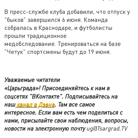
В пресс-службе клуба добавили, что отпуск у
"быков" завершился 6 июня. Команда
собралась в Краснодаре, и футболисты
прошли традиционное
медобследование. Тренироваться на базе
"Четук" спортсмены будут до 19 июня.
Уважаемые читатели
«Царьграда»!
Присоединяйтесь к нам в
соцсетях
"ВКонтакте"
.
Подписывайтесь на
наш
канал в Дзене
. Там все самое
интересное. Если вам есть чем поделиться с
нами, присылайте свои наблюдения, вопросы,
новости на электронную почту
ug@Tsargrad.TV