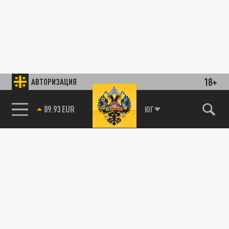
18+
АВТОРИЗАЦИЯ
89.93 EUR
ЮГ