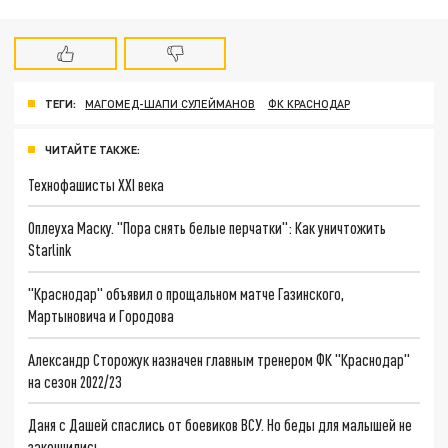
ТЕГИ:
МАГОМЕД-ШАПИ СУЛЕЙМАНОВ
ФК КРАСНОДАР
ЧИТАЙТЕ ТАКЖЕ:
Технофашисты XXI века
Оплеуха Маску. "Пора снять белые перчатки": Как уничтожить
Starlink
"Краснодар" объявил о прощальном матче Газинского,
Мартыновича и Городова
Александр Сторожук назначен главным тренером ФК "Краснодар"
на сезон 2022/23
Даня с Дашей спаслись от боевиков ВСУ. Но беды для малышей не
закончились