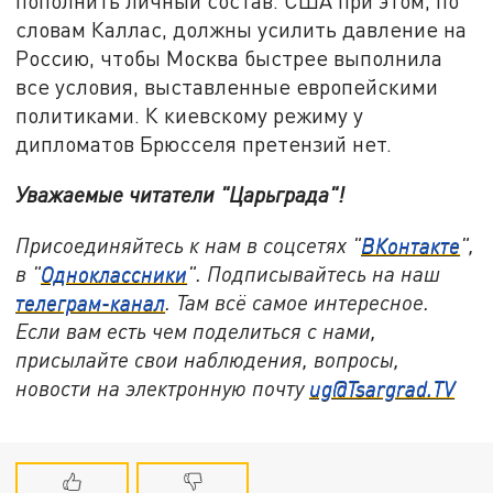
пополнить личный состав. США при этом, по
словам Каллас, должны усилить давление на
Россию, чтобы Москва быстрее выполнила
все условия, выставленные европейскими
политиками. К киевскому режиму у
дипломатов Брюсселя претензий нет.
Уважаемые читатели "Царьграда"!
Присоединяйтесь к нам в соцсетях "
ВКонтакте
",
в "
Одноклассники
". Подписывайтесь на наш
телеграм-канал
. Там всё самое интересное.
Если вам есть чем поделиться с нами,
присылайте свои наблюдения, вопросы,
новости на электронную почту
ug@Tsargrad.TV