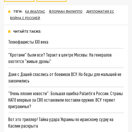
ТЕГИ:
КА ЯКАЛЛАС
ФЛОРИАН ФИЛИППО
ДИПЛОМАТИЯ ЕС
ВОЙНА С РОССИЕЙ
ЧИТАЙТЕ ТАКЖЕ:
Технофашисты XXI века
"Кротами" были все? Теракт в центре Москвы: На генералов
охотятся "живые дроны"
Даня с Дашей спаслись от боевиков ВСУ. Но беды для малышей не
закончились
"Очень плохие новости": Большая ошибка Palantir в России. Страны
НАТО впервые за СВО остановили поставки оружия. ВСУ теряют
приграничье?
Вот это триллер! Тайна удара Украины по иранскому судну на
Каспии раскрыта