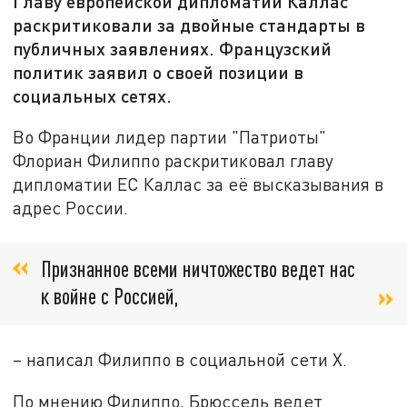
Главу европейской дипломатии Каллас
раскритиковали за двойные стандарты в
публичных заявлениях. Французский
политик заявил о своей позиции в
социальных сетях.
Во Франции лидер партии "Патриоты"
Флориан Филиппо раскритиковал главу
дипломатии ЕС Каллас за её высказывания в
адрес России.
Признанное всеми ничтожество ведет нас
к войне с Россией,
– написал Филиппо в социальной сети
X.
По мнению Филиппо, Брюссель ведет