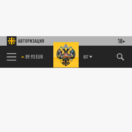
18+
АВТОРИЗАЦИЯ
89.93 EUR
ЮГ