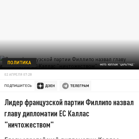
ПОЛИТИКА
ФОТО: КОЛЛАЖ "ЦАРЬГРАД"
02 АПРЕЛЯ 07:28
ПОДПИШИТЕСЬ:
Лидер французской партии Филлипо назвал
главу дипломатии ЕС Каллас
"ничтожеством"