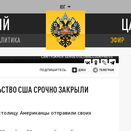
ЮГ
ИЙ
Ц
АЛИТИКА
ЭФИР
LANTYUKHOV SERGEY/GLOBALLOOKPRESS
ПОДПИШИТЕСЬ:
ЬСТВО США СРОЧНО ЗАКРЫЛИ
столицу. Американцы отправили своих