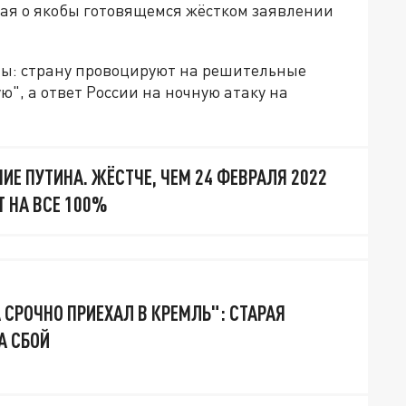
ая о якобы готовящемся жёстком заявлении
ны: страну провоцируют на решительные
ю", а ответ России на ночную атаку на
ИЕ ПУТИНА. ЖЁСТЧЕ, ЧЕМ 24 ФЕВРАЛЯ 2022
Т НА ВСЕ 100%
 СРОЧНО ПРИЕХАЛ В КРЕМЛЬ": СТАРАЯ
А СБОЙ