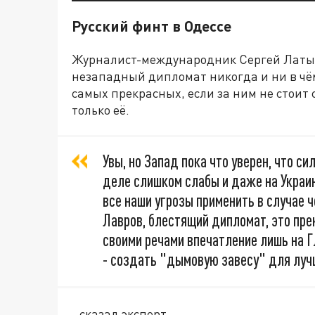
Русский финт в Одессе
Журналист-международник Сергей Латыш
незападный дипломат никогда и ни в чём
самых прекрасных, если за ним не стоит 
только её.
Увы, но Запад пока что уверен, что си
деле слишком слабы и даже на Украин
все наши угрозы применить в случае ч
Лавров, блестящий дипломат, это пре
своими речами впечатление лишь на Г
- создать "дымовую завесу" для луч
- сказал эксперт.