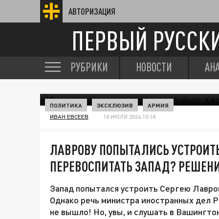
АВТОРИЗАЦИЯ
ПЕРВЫЙ РУССК
РУБРИКИ
НОВОСТИ
АН
ПОЛИТИКА
ЭКСКЛЮЗИВ
АРМИЯ
ИВАН ЕВСЕЕВ
18 ИЮЛЯ 2024 10:18
ЛАВРОВУ ПОПЫТАЛИСЬ УСТРОИТЬ
ПЕРЕВОСПИТАТЬ ЗАПАД? РЕШЕНИЕ
Запад попытался устроить Сергею Лавров
Однако речь министра иностранных дел Р
не вышло! Но, увы, и слушать в Вашингто