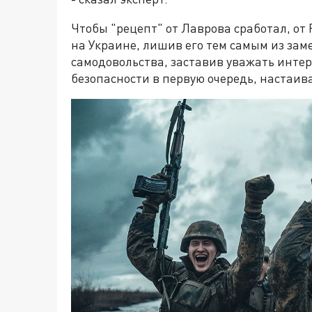
Чтобы "рецепт" от Лаврова сработал, от 
на Украине, лишив его тем самым из зам
самодовольства, заставив уважать интер
безопасности в первую очередь, настаи