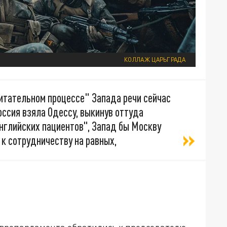
КОЛЛАЖ ЦАРЬГРАДА
питательном процессе" Запада речи сейчас
оссия взяла Одессу, выкинув оттуда
нглийских пациентов", Запад бы Москву
 к сотрудничеству на равных,