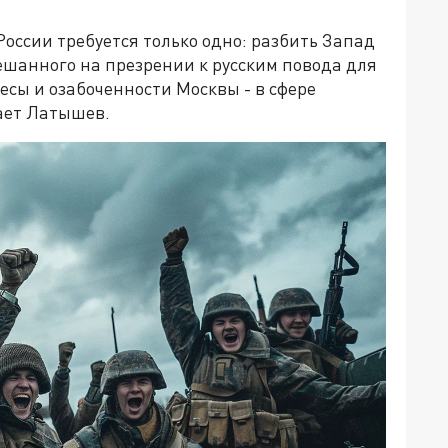
России требуется только одно: разбить Запад
ешанного на презрении к русским повода для
есы и озабоченности Москвы - в сфере
вает Латышев.