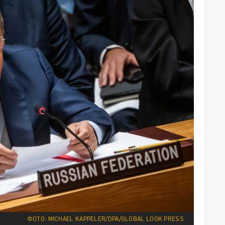
ФОТО: MICHAEL KAPPELER/DPA/GLOBAL LOOK PRESS