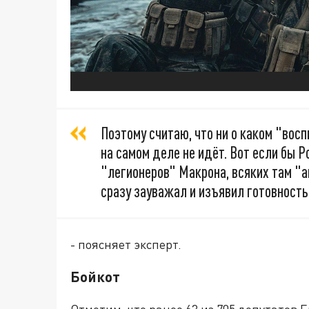
Поэтому считаю, что ни о каком "вос
на самом деле не идёт. Вот если бы Р
"легионеров" Макрона, всяких там "а
сразу зауважал и изъявил готовность
- поясняет эксперт.
Бойкот