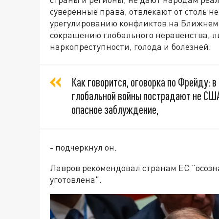
суверенные права, отвлекают от столь н
урегулированию конфликтов на Ближнем В
сокращению глобального неравенства, л
наркопреступности, голода и болезней.
Как говорится, оговорка по Фрейду: в
глобальной войны пострадают не США
опасное заблуждение,
- подчеркнул он.
Лавров рекомендовал странам ЕС "осозн
уготовлена".