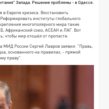
итания" Запада. Решение проблемы - в Одессе.
 в Европе кризиса. Восстановить
 Реформировать институты глобального
укрепления многополярного мира такие
Б, Африканский союз, АСЕАН и ЛАГ. Вот
ь, чтобы мир отошёл от пропасти.
а МИД России Сергей Лавров заявил: "Правь,
дка, основанного на правилах, - прямой
му праву".