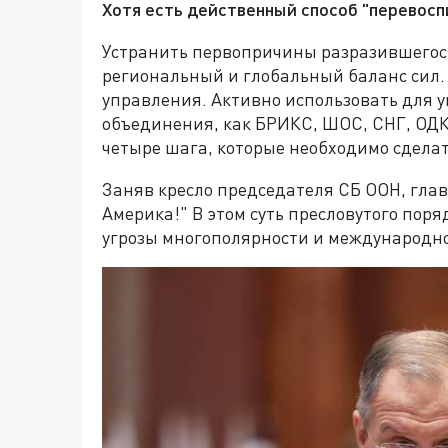
Хотя есть действенный способ "перевосп
Устранить первопричины разразившегося
региональный и глобальный баланс сил.
управления. Активно использовать для 
объединения, как БРИКС, ШОС, СНГ, ОДК
четыре шага, которые необходимо сделат
Заняв кресло председателя СБ ООН, глав
Америка!" В этом суть пресловутого поря
угрозы многополярности и международно