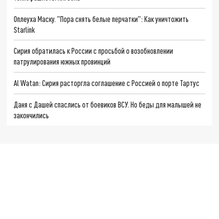
Оплеуха Маску. "Пора снять белые перчатки": Как уничтожить
Starlink
Сирия обратилась к России с просьбой о возобновлении
патрулирования южных провинций
Al Watan: Сирия расторгла соглашение с Россией о порте Тартус
Даня с Дашей спаслись от боевиков ВСУ. Но беды для малышей не
закончились