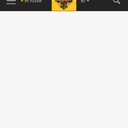
ЮГ
89.93 EUR