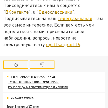
Присоединяйтесь к нам в соцсетях
"
ВКонтакте
", в "
Одноклассники
".
Подписывайтесь на наш
телеграм-канал
. Там
всё самое интересное. Если вам есть чем
поделиться с нами, присылайте свои
наблюдения, вопросы, новости на
электронную почту
ug@Tsargrad.TV
.
ТЕГИ:
АНКАРА И ДАМАСК
КУРДЫ
ТУРЦИЯ С НОВЫМИ ВЛАСТЯМИ СИРИИ
КОНСОЛИДАЦИЯ ПРОТИВ КУРДОВ И ИЗРАИЛЯ
ЧИТАЙТЕ ТАКЖЕ:
Технофашисты XXI века