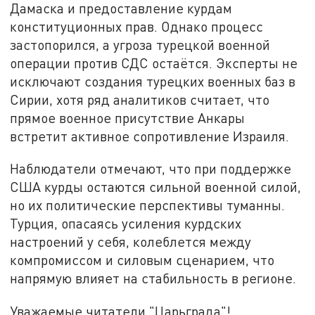
Дамаска и предоставление курдам
конституционных прав. Однако процесс
застопорился, а угроза турецкой военной
операции против СДС остаётся. Эксперты не
исключают создания турецких военных баз в
Сирии, хотя ряд аналитиков считает, что
прямое военное присутствие Анкары
встретит активное сопротивление Израиля.
Наблюдатели отмечают, что при поддержке
США курды остаются сильной военной силой,
но их политические перспективы туманны.
Турция, опасаясь усиления курдских
настроений у себя, колеблется между
компромиссом и силовым сценарием, что
напрямую влияет на стабильность в регионе.
Уважаемые читатели "Царьграда"!