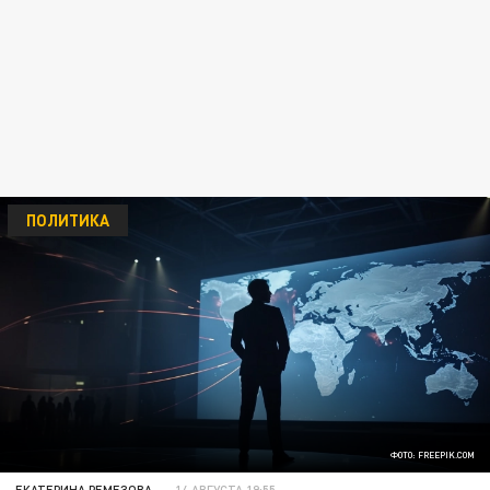
ПОЛИТИКА
ФОТО: FREEPIK.COM
ЕКАТЕРИНА РЕМЕЗОВА
14 АВГУСТА 19:55