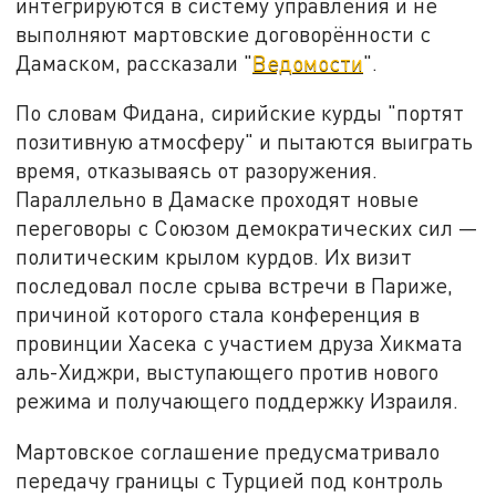
интегрируются в систему управления и не
выполняют мартовские договорённости с
Дамаском, рассказали "
Ведомости
".
По словам Фидана, сирийские курды "портят
позитивную атмосферу" и пытаются выиграть
время, отказываясь от разоружения.
Параллельно в Дамаске проходят новые
переговоры с Союзом демократических сил —
политическим крылом курдов. Их визит
последовал после срыва встречи в Париже,
причиной которого стала конференция в
провинции Хасека с участием друза Хикмата
аль-Хиджри, выступающего против нового
режима и получающего поддержку Израиля.
Мартовское соглашение предусматривало
передачу границы с Турцией под контроль