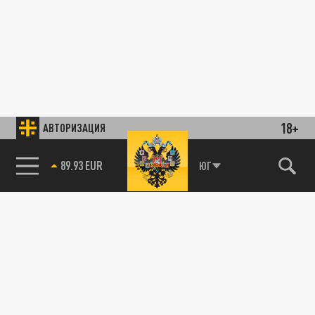
18+
АВТОРИЗАЦИЯ
89.93 EUR
ЮГ