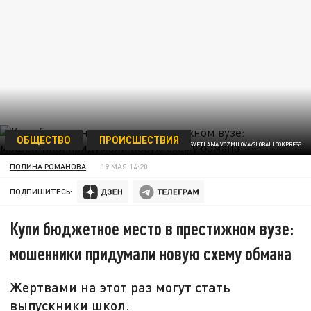
ОБЩЕСТВО
ПРОИСШЕСТВИЯ
ФОТО: SVETLANA VOZMILOVA/GLOBALLOOKPRESS
ПОЛИНА РОМАНОВА
19 МАЯ 14:20
ПОДПИШИТЕСЬ:
Купи бюджетное место в престижном вузе:
мошенники придумали новую схему обмана
Жертвами на этот раз могут стать
выпускники школ.