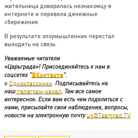
жительница доверилась незнакомцу в
интернете и перевела денежные
сбережения.
В результате злоумышленник перестал
выходить на связь.
Уважаемые читатели
«Царьграда»!
Присоединяйтесь к нам в
ВКонтакте
соцсетях
"
"
,
в
Одноклассники
.
Подписывайтесь на
наш
телеграм-канал
. Там все самое
интересное. Если вам есть чем поделиться с
нами, присылайте свои наблюдения, вопросы,
новости на электронную почту
ug@Tsargrad.TV