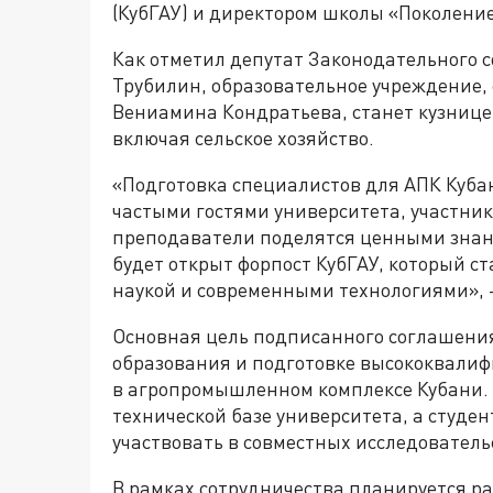
(КубГАУ) и директором школы «Поколени
Как отметил депутат Законодательного 
Трубилин, образовательное учреждение,
Вениамина Кондратьева, станет кузнице
включая сельское хозяйство.
«Подготовка специалистов для АПК Кубан
частыми гостями университета, участник
преподаватели поделятся ценными знан
будет открыт форпост КубГАУ, который с
наукой и современными технологиями», 
Основная цель подписанного соглашени
образования и подготовке высококвали
в агропромышленном комплексе Кубани. 
технической базе университета, а студен
участвовать в совместных исследователь
В рамках сотрудничества планируется р