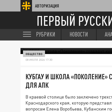
АВТОРИЗАЦИЯ
ПЕРВЫЙ РУССК
РУБРИКИ
НОВОСТИ
АН
ОБЩЕСТВО
08 ИЮЛЯ 2026 17:30
КУБГАУ И ШКОЛА «ПОКОЛЕНИЕ» 
ДЛЯ АПК
В краевой столице было заключено трех
Краснодарского края, которую представ
вопросам Елена Воробьева, Кубанским г