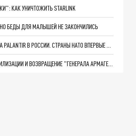
ТКИ": КАК УНИЧТОЖИТЬ STARLINK
. НО БЕДЫ ДЛЯ МАЛЫШЕЙ НЕ ЗАКОНЧИЛИСЬ
"ОЧЕНЬ ПЛОХИЕ НОВОСТИ": БОЛЬШАЯ ОШИБКА PALANTIR В РОССИИ. СТРАНЫ НАТО ВПЕРВЫЕ ЗА СВО ОСТАНОВИЛИ ПОСТАВКИ ОРУЖИЯ. ВСУ ТЕРЯЮТ ПРИГРАНИЧЬЕ?
ТРИ ГЛАВНЫХ ИНСАЙДА ОБ СВО. ОТМЕНА МОБИЛИЗАЦИИ И ВОЗВРАЩЕНИЕ "ГЕНЕРАЛА АРМАГЕДДОНА"? ОТЛИЧНЫЕ НОВОСТИ, КОТОРЫЕ ЖДАЛИ ВСЕ