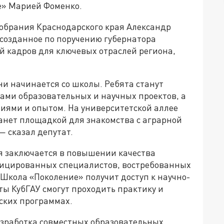
е» Марией Фоменко.
собрания Краснодарского края Александр
 созданное по поручению губернатора
й кадров для ключевых отраслей региона,
и начинается со школы. Ребята станут
ами образовательных и научных проектов, а
иями и опытом. На университетской аллее
танет площадкой для знакомства с аграрной
— сказал депутат.
я заключается в повышении качества
фицированных специалистов, востребованных
Школа «Поколение» получит доступ к научно-
ты КубГАУ смогут проходить практику и
ских программах.
азработка совместных образовательных