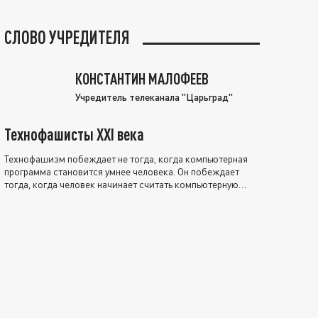
СЛОВО УЧРЕДИТЕЛЯ
КОНСТАНТИН МАЛОФЕЕВ
Учредитель телеканала "Царьград"
Технофашисты XXI века
Технофашизм побеждает не тогда, когда компьютерная
программа становится умнее человека. Он побеждает
тогда, когда человек начинает считать компьютерную
программу нравственно выше себя.