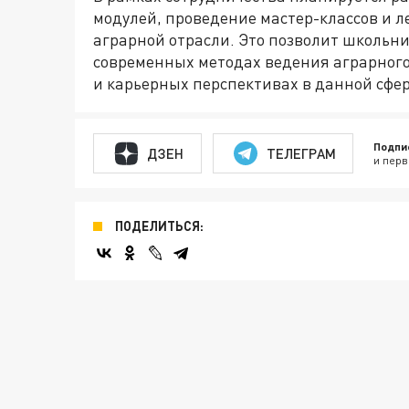
модулей, проведение мастер-классов и л
аграрной отрасли. Это позволит школьн
современных методах ведения аграрног
и карьерных перспективах в данной сфер
Подпи
ДЗЕН
ТЕЛЕГРАМ
и перв
ПОДЕЛИТЬСЯ: