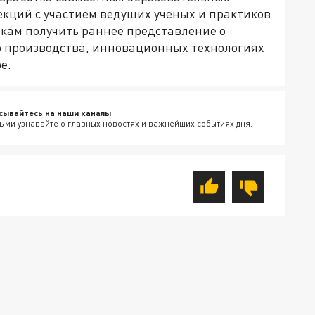
екций с участием ведущих ученых и практиков
икам получить раннее представление о
о производства, инновационных технологиях
е.
сывайтесь на наши каналы
ыми узнавайте о главных новостях и важнейших событиях дня.