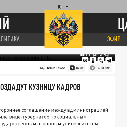
ЮГ
ИЙ
Ц
АЛИТИКА
ЭФИР
ФОТО: ЦАРЬГРАД
ПОДПИШИТЕСЬ:
СОЗДАДУТ КУЗНИЦУ КАДРОВ
стороннее соглашение между администрацией
ляла вице-губернатор по социальным
осударственным аграрным университетом