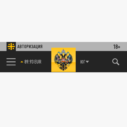
18+
АВТОРИЗАЦИЯ
89.93 EUR
ЮГ