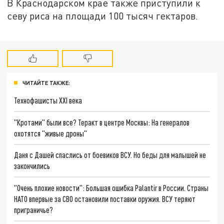
В Краснодарском крае также приступили к
севу риса на площади 100 тысяч гектаров.
ЧИТАЙТЕ ТАКЖЕ:
Технофашисты XXI века
"Кротами" были все? Теракт в центре Москвы: На генералов
охотятся "живые дроны"
Даня с Дашей спаслись от боевиков ВСУ. Но беды для малышей не
закончились
"Очень плохие новости": Большая ошибка Palantir в России. Страны
НАТО впервые за СВО остановили поставки оружия. ВСУ теряют
приграничье?