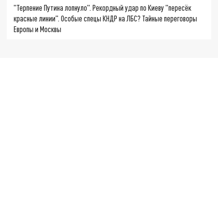
"Терпение Путина лопнуло". Рекордный удар по Киеву "пересёк
красные линии". Особые спецы КНДР на ЛБС? Тайные переговоры
Европы и Москвы