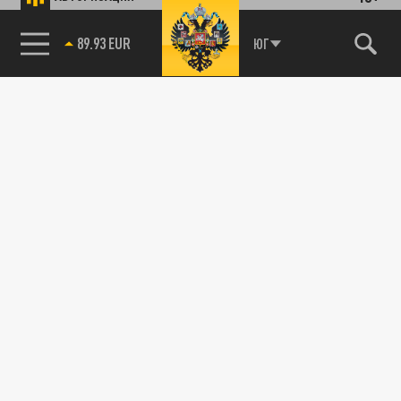
89.93 EUR
ЮГ