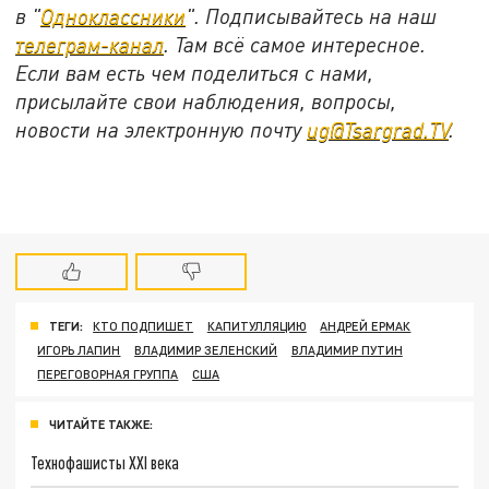
в "
Одноклассники
". Подписывайтесь на наш
телеграм-канал
. Там всё самое интересное.
Если вам есть чем поделиться с нами,
присылайте свои наблюдения, вопросы,
новости на электронную почту
ug@Tsargrad.TV
.
ТЕГИ:
КТО ПОДПИШЕТ
КАПИТУЛЛЯЦИЮ
АНДРЕЙ ЕРМАК
ИГОРЬ ЛАПИН
ВЛАДИМИР ЗЕЛЕНСКИЙ
ВЛАДИМИР ПУТИН
ПЕРЕГОВОРНАЯ ГРУППА
США
ЧИТАЙТЕ ТАКЖЕ:
Технофашисты XXI века