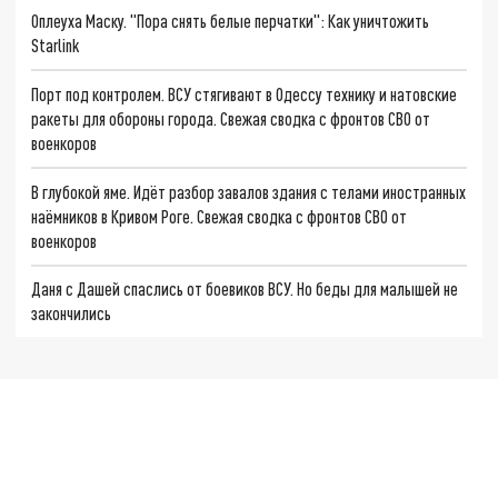
Оплеуха Маску. "Пора снять белые перчатки": Как уничтожить
Starlink
Порт под контролем. ВСУ стягивают в Одессу технику и натовские
ракеты для обороны города. Свежая сводка с фронтов СВО от
военкоров
В глубокой яме. Идёт разбор завалов здания с телами иностранных
наёмников в Кривом Роге. Свежая сводка с фронтов СВО от
военкоров
Даня с Дашей спаслись от боевиков ВСУ. Но беды для малышей не
закончились