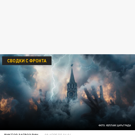
СВОДКИ С ФРОНТА
ФОТО: КОЛЛАЖ ЦАРЬГРАДА
ВИКТОР ЗАГВОЗДИН
08 АПРЕЛЯ 06:04