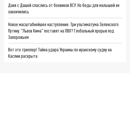
Даня с Дашей спаслись от боевиков ВСУ. Но беды для малышей не
закончились
Новое масштабнейшее наступление. Три ультиматума Зеленского
Путину. "Львов Кима" поставят на ПВО? Глобальный прорыв под
Запорожьем
Вот это триллер! Тайна удара Украины по иранскому судну на
Каспии раскрыта