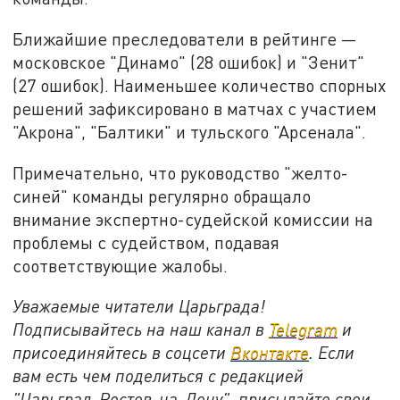
Ближайшие преследователи в рейтинге —
московское "Динамо" (28 ошибок) и "Зенит"
(27 ошибок). Наименьшее количество спорных
решений зафиксировано в матчах с участием
"Акрона", "Балтики" и тульского "Арсенала".
Примечательно, что руководство "желто-
синей" команды регулярно обращало
внимание экспертно-судейской комиссии на
проблемы с судейством, подавая
соответствующие жалобы.
Уважаемые читатели Царьграда!
Подписывайтесь на наш канал в
Telegram
и
присоединяйтесь в соцсети
Вконтакте
. Если
вам есть чем поделиться с редакцией
"Царьград-Ростов-на-Дону", присылайте свои