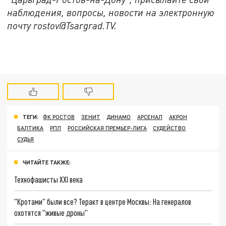
наблюдения, вопросы, новости на электронную
почту rostov@Tsargrad.ТV.
ТЕГИ:
ФК РОСТОВ
ЗЕНИТ
ДИНАМО
АРСЕНАЛ
АКРОН
БАЛТИКА
РПЛ
РОССИЙСКАЯ ПРЕМЬЕР-ЛИГА
СУДЕЙСТВО
СУДЬЯ
ЧИТАЙТЕ ТАКЖЕ:
Технофашисты XXI века
"Кротами" были все? Теракт в центре Москвы: На генералов
охотятся "живые дроны"