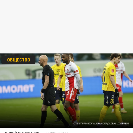
ОБЩЕСТВО
ФОТО: STUPNIKOV ALEXANDER/GLOBALLOOKPRESS
АНДРЕЙ ШАПОВАЛОВ
24 ИЮЛЯ 23:11