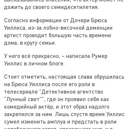
дожить до своего семидесятилетия.
Согласно информации от Дочери Брюса
Уиллиса, из-за лобно-височной деменции
артист проводит большую часть времени
дома, в кругу семьи.
У него всё прекрасно, – написала Румер
Уиллис в личном блоге.
Стоит отметить, настоящая слава обрушилась
на Брюса Уиллиса после его роли в
телесериале "Детективное агентство
"Лунный свет"", где он проявил себя как
комедийный актёр, и этот образ надолго
закрепился за ним. Лишь спустя время Уиллис
сумел изменить амплуа и предстать в роли
непобедимого героя, спасающего мир, и в