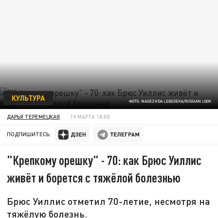
КУЛЬТУРА
ФОТО: NADEZHDA LEBEDEVA/RUSSIAN LOOK
ДАРЬЯ ТЕРЕМЕЦКАЯ
19 МАРТА 18:08
ПОДПИШИТЕСЬ:
"Крепкому орешку" - 70: как Брюс Уиллис
живёт и борется с тяжёлой болезнью
Брюс Уиллис отметил 70-летие, несмотря на
тяжёлую болезнь.