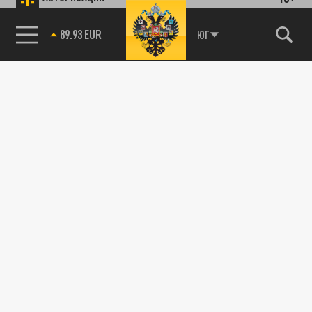
89.93 EUR
ЮГ