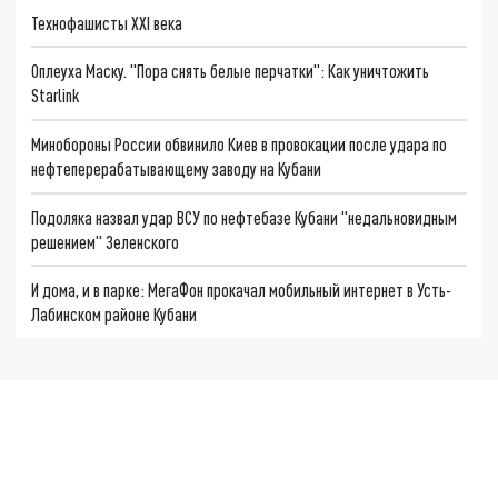
Технофашисты XXI века
Оплеуха Маску. "Пора снять белые перчатки": Как уничтожить
Starlink
Минобороны России обвинило Киев в провокации после удара по
нефтеперерабатывающему заводу на Кубани
Подоляка назвал удар ВСУ по нефтебазе Кубани "недальновидным
решением" Зеленского
И дома, и в парке: МегаФон прокачал мобильный интернет в Усть-
Лабинском районе Кубани