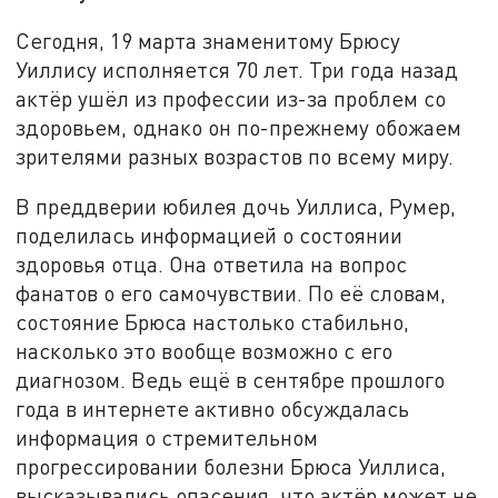
Сегодня, 19 марта знаменитому Брюсу
Уиллису исполняется 70 лет. Три года назад
актёр ушёл из профессии из-за проблем со
здоровьем, однако он по-прежнему обожаем
зрителями разных возрастов по всему миру.
В преддверии юбилея дочь Уиллиса, Румер,
поделилась информацией о состоянии
здоровья отца. Она ответила на вопрос
фанатов о его самочувствии. По её словам,
состояние Брюса настолько стабильно,
насколько это вообще возможно с его
диагнозом. Ведь ещё в сентябре прошлого
года в интернете активно обсуждалась
информация о стремительном
прогрессировании болезни Брюса Уиллиса,
высказывались опасения, что актёр может не