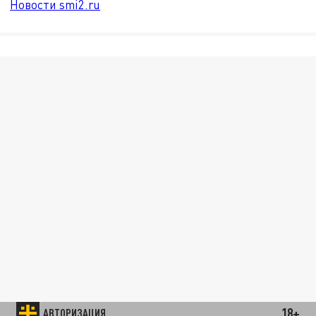
Новости smi2.ru
18+
АВТОРИЗАЦИЯ