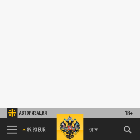
18+
АВТОРИЗАЦИЯ
89.93 EUR
ЮГ