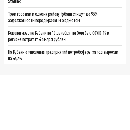
Starlink
Трем городам и одному району Кубани спишут до 95%
задолженности перед краевым бюджетом
Коронавирус на Кубани на 10 декабря: на борьбу с COVID-19 в
регионе потратят 4,4 млрд рублей
На Кубани отчисления предприятий потребсферы за год выросли
на 44,7%