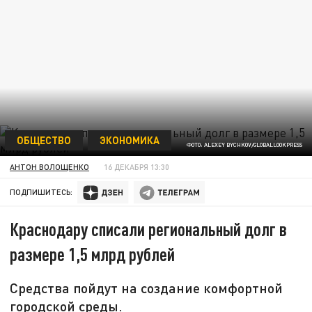
ОБЩЕСТВО
ЭКОНОМИКА
ФОТО: ALEXEY BYCHKOV/GLOBALLOOKPRESS
АНТОН ВОЛОЩЕНКО
16 ДЕКАБРЯ 13:30
ПОДПИШИТЕСЬ:
Краснодару списали региональный долг в
размере 1,5 млрд рублей
Средства пойдут на создание комфортной
городской среды.