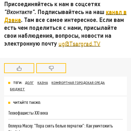
Присоединяйтесь к нам в соцсетях
. Подписывайтесь на наш
канал в
"Вконтакте"
Дзене
. Там все самое интересное. Если вам
есть чем поделиться с нами, присылайте
свои наблюдения, вопросы, новости на
электронную почту
ug@Tsargrad.TV
ТЕГИ:
ДОЛГ
КАЗНА
КОМФОРТНАЯ ГОРОДСКАЯ СРЕДА
БЮДЖЕТ
ЧИТАЙТЕ ТАКЖЕ:
Технофашисты XXI века
Оплеуха Маску. "Пора снять белые перчатки": Как уничтожить